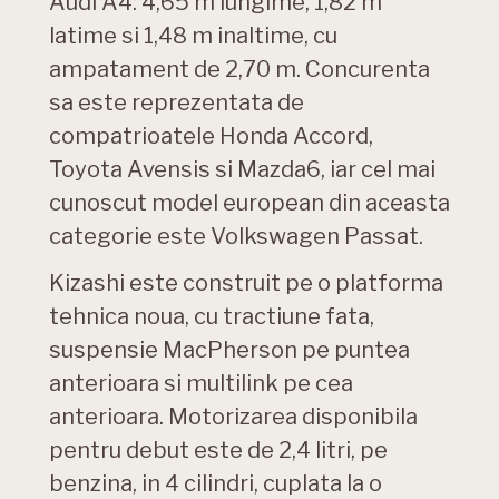
Audi A4: 4,65 m lungime, 1,82 m
latime si 1,48 m inaltime, cu
ampatament de 2,70 m. Concurenta
sa este reprezentata de
compatrioatele Honda Accord,
Toyota Avensis si Mazda6, iar cel mai
cunoscut model european din aceasta
categorie este Volkswagen Passat.
Kizashi este construit pe o platforma
tehnica noua, cu tractiune fata,
suspensie MacPherson pe puntea
anterioara si multilink pe cea
anterioara. Motorizarea disponibila
pentru debut este de 2,4 litri, pe
benzina, in 4 cilindri, cuplata la o