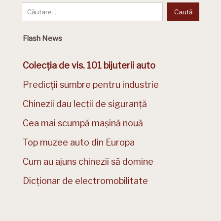
Flash News
Colecția de vis. 101 bijuterii auto
Predicții sumbre pentru industrie
Chinezii dau lecții de siguranță
Cea mai scumpă mașină nouă
Top muzee auto din Europa
Cum au ajuns chinezii să domine
Dicționar de electromobilitate