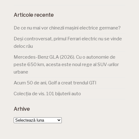
Articole recente
De ce nu mai vor chinezii mașini electrice germane?
Deși controversat, primul Ferrari electric nu se vinde
deloc rău
Mercedes-Benz GLA (2026). Cu o autonomie de
peste 650 km, acesta este noul rege al SUV-urilor
urbane
Acum 50 de ani, Golf a creat trendul GTI
Colecția de vis. 101 bijuterii auto
Arhive
Arhive