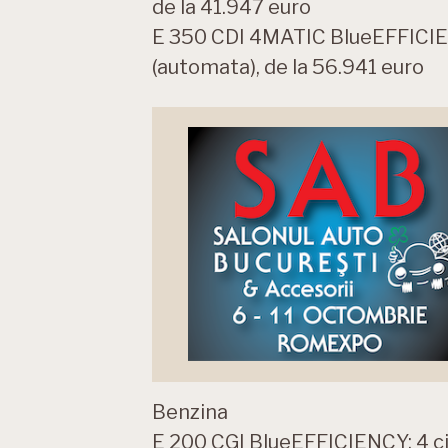
de la 41.947 euro
E 350 CDI 4MATIC BlueEFFICIEN
(automata), de la 56.941 euro
Benzina
E 200 CGI BlueEFFICIENCY: 4 cili