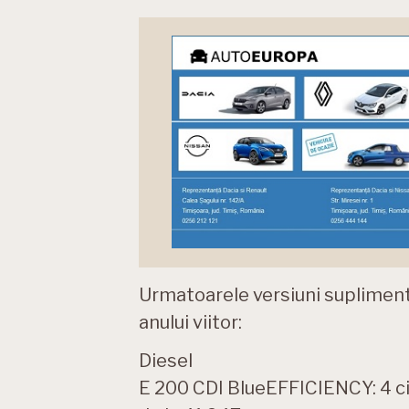
Urmatoarele versiuni suplimenta
anului viitor:
Diesel
E 200 CDI BlueEFFICIENCY: 4 cili