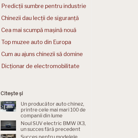
Predicții sumbre pentru industrie
Chinezii dau lecții de siguranță
Cea mai scumpă mașină nouă
Top muzee auto din Europa
Cum au ajuns chinezii să domine
Dicționar de electromobilitate
Citește și
Un producător auto chinez,
printre cele mai mari 100 de
companii din lume
Noul SUV electric BMW iX3,
un succes fără precedent
Succes pentru modelele