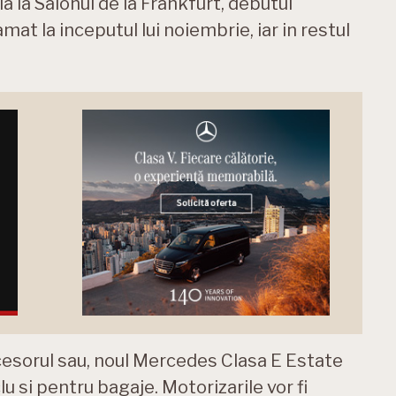
 la Salonul de la Frankfurt, debutul
mat la inceputul lui noiembrie, iar in restul
cesorul sau, noul Mercedes Clasa E Estate
u si pentru bagaje. Motorizarile vor fi