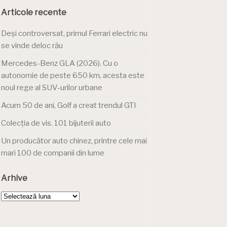
Articole recente
Deși controversat, primul Ferrari electric nu
se vinde deloc rău
Mercedes-Benz GLA (2026). Cu o
autonomie de peste 650 km, acesta este
noul rege al SUV-urilor urbane
Acum 50 de ani, Golf a creat trendul GTI
Colecția de vis. 101 bijuterii auto
Un producător auto chinez, printre cele mai
mari 100 de companii din lume
Arhive
Arhive