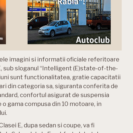
e imagini si informatii oficiale referitoare
E, sub sloganul “Intelligent (E)state-of-the-
ni sunt functionalitatea, gratie capacitatii
ri din categoria sa, siguranta conferita de
tandard, confortul asigurat de suspensia
de o gama compusa din 10 motoare, in
ui.
Clasei E, dupa sedan si coupe, va fi