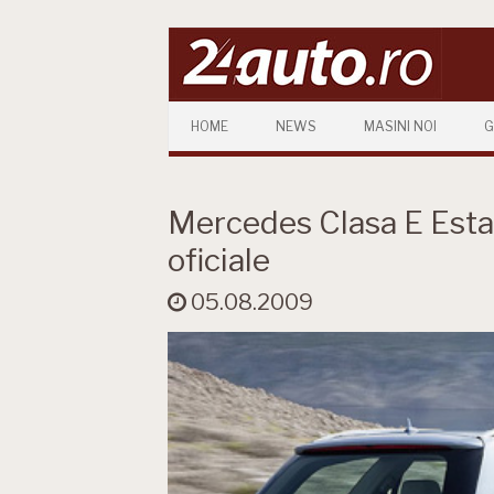
Skip to content
HOME
NEWS
MASINI NOI
G
Mercedes Clasa E Estat
oficiale
05.08.2009