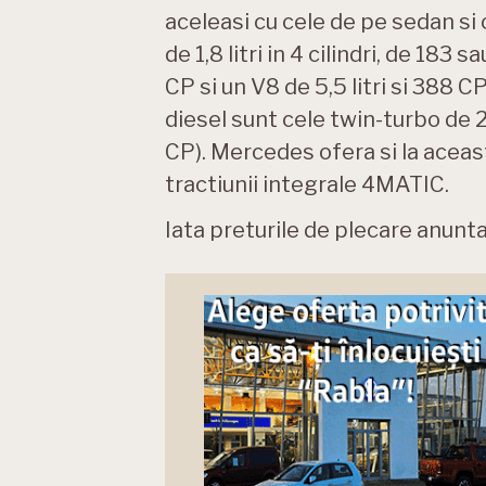
aceleasi cu cele de pe sedan s
de 1,8 litri in 4 cilindri, de 183 
CP si un V8 de 5,5 litri si 388
diesel sunt cele twin-turbo de 2,2
CP). Mercedes ofera si la aceast
tractiunii integrale 4MATIC.
Iata preturile de plecare anunta