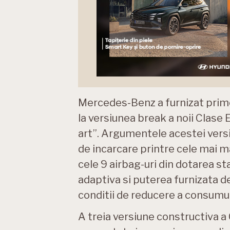
Mercedes-Benz a furnizat primel
la versiunea break a noii Clase 
art”. Argumentele acestei versiu
de incarcare printre cele mai ma
cele 9 airbag-uri din dotarea s
adaptiva si puterea furnizata 
conditii de reducere a consumul
A treia versiune constructiva a 