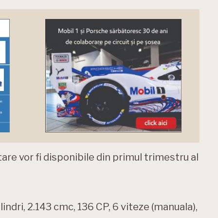
re vor fi disponibile din primul trimestru al
ndri, 2.143 cmc, 136 CP, 6 viteze (manuala),