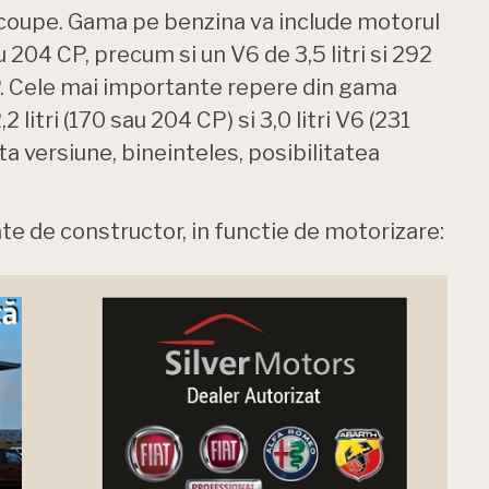
i coupe. Gama pe benzina va include motorul
sau 204 CP, precum si un V6 de 3,5 litri si 292
 CP. Cele mai importante repere din gama
 litri (170 sau 204 CP) si 3,0 litri V6 (231
a versiune, bineinteles, posibilitatea
te de constructor, in functie de motorizare: