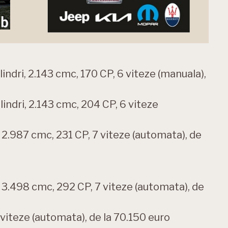
ndri, 2.143 cmc, 170 CP, 6 viteze (manuala),
indri, 2.143 cmc, 204 CP, 6 viteze
2.987 cmc, 231 CP, 7 viteze (automata), de
3.498 cmc, 292 CP, 7 viteze (automata), de
 viteze (automata), de la 70.150 euro