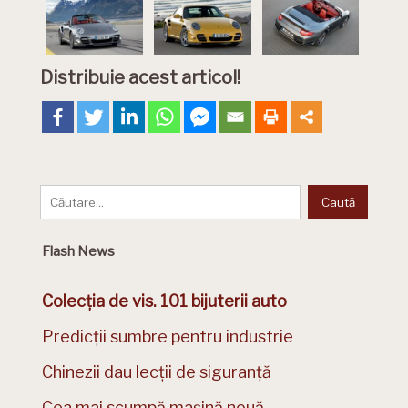
Distribuie acest articol!
Flash News
Colecția de vis. 101 bijuterii auto
Predicții sumbre pentru industrie
Chinezii dau lecții de siguranță
Cea mai scumpă mașină nouă