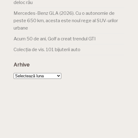
deloc rău
Mercedes-Benz GLA (2026). Cu o autonomie de
peste 650 km, acesta este noul rege al SUV-urilor
urbane
Acum 50 de ani, Golf a creat trendul GTI
Colecția de vis. 101 bijuterii auto
Arhive
Arhive