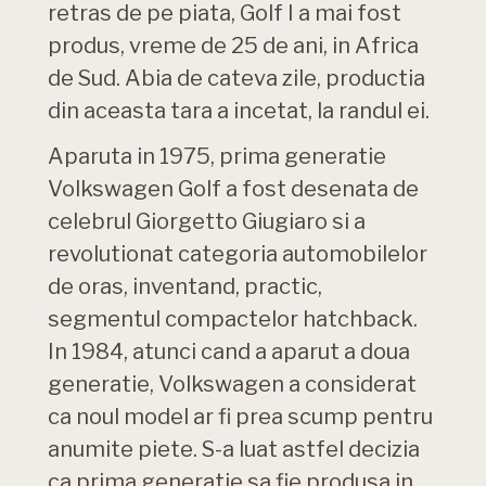
retras de pe piata, Golf I a mai fost
produs, vreme de 25 de ani, in Africa
de Sud. Abia de cateva zile, productia
din aceasta tara a incetat, la randul ei.
Aparuta in 1975, prima generatie
Volkswagen Golf a fost desenata de
celebrul Giorgetto Giugiaro si a
revolutionat categoria automobilelor
de oras, inventand, practic,
segmentul compactelor hatchback.
In 1984, atunci cand a aparut a doua
generatie, Volkswagen a considerat
ca noul model ar fi prea scump pentru
anumite piete. S-a luat astfel decizia
ca prima generatie sa fie produsa in