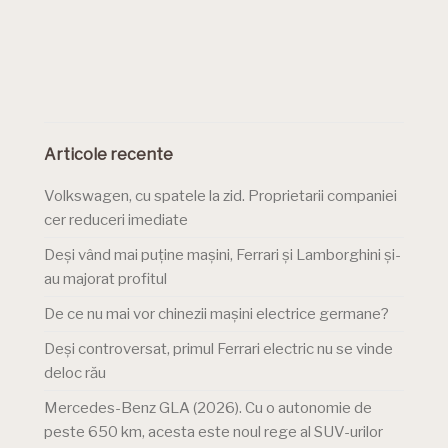
Articole recente
Volkswagen, cu spatele la zid. Proprietarii companiei
cer reduceri imediate
Deși vând mai puține mașini, Ferrari și Lamborghini și-
au majorat profitul
De ce nu mai vor chinezii mașini electrice germane?
Deși controversat, primul Ferrari electric nu se vinde
deloc rău
Mercedes-Benz GLA (2026). Cu o autonomie de
peste 650 km, acesta este noul rege al SUV-urilor