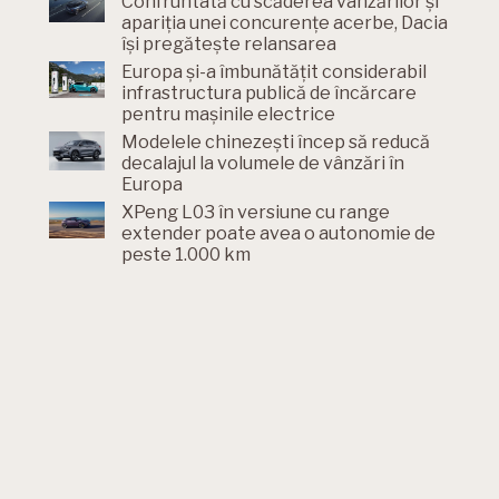
Confruntată cu scăderea vânzărilor și
apariția unei concurențe acerbe, Dacia
își pregătește relansarea
Europa și-a îmbunătățit considerabil
infrastructura publică de încărcare
pentru mașinile electrice
Modelele chinezești încep să reducă
decalajul la volumele de vânzări în
Europa
XPeng L03 în versiune cu range
extender poate avea o autonomie de
peste 1.000 km