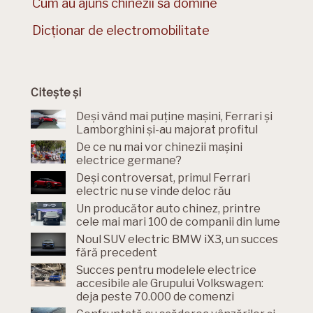
Cum au ajuns chinezii să domine
Dicționar de electromobilitate
Citește și
Deși vând mai puține mașini, Ferrari și
Lamborghini și-au majorat profitul
De ce nu mai vor chinezii mașini
electrice germane?
Deși controversat, primul Ferrari
electric nu se vinde deloc rău
Un producător auto chinez, printre
cele mai mari 100 de companii din lume
Noul SUV electric BMW iX3, un succes
fără precedent
Succes pentru modelele electrice
accesibile ale Grupului Volkswagen:
deja peste 70.000 de comenzi