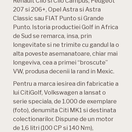
Renault Clio si Clio Campus, Peugeot
207 si 206+, Opel Astra si Astra
Classic sau FIAT Punto si Grande
Punto. Istoria productiei Golf in Africa
de Sud se remarca, insa, prin
longevitate si ne trimite cu gandul la o
alta poveste asemanatoare, chiar mai
longeviva, cea a primei “broscute”
VW, produsa decenii la rand in Mexic.
Pentru a marca iesirea din fabricatie a
lui CitiGolf, Volkswagen a lansat o
serie speciala, de 1.000 de exemplare
(foto), denumita Citi MK1 si destinata
colectionarilor. Dispune de un motor
de 1,6 litri (100 CP si 140 Nm),