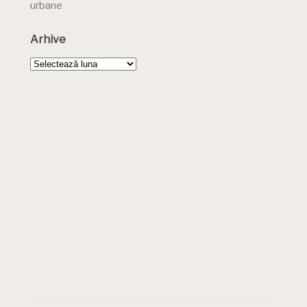
urbane
Arhive
Arhive