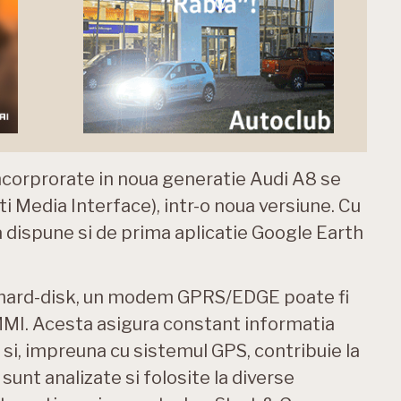
ncorprorate in noua generatie Audi A8 se
i Media Interface), intr-o noua versiune. Cu
a dispune si de prima aplicatie Google Earth
l hard-disk, un modem GPRS/EDGE poate fi
 MMI. Acesta asigura constant informatia
 si, impreuna cu sistemul GPS, contribuie la
sunt analizate si folosite la diverse