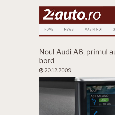
Skip to content
HOME
NEWS
MASINI NOI
G
Noul Audi A8, primul a
bord
20.12.2009