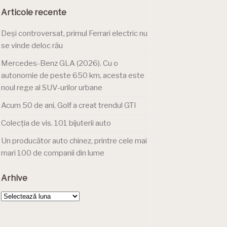
Articole recente
Deși controversat, primul Ferrari electric nu
se vinde deloc rău
Mercedes-Benz GLA (2026). Cu o
autonomie de peste 650 km, acesta este
noul rege al SUV-urilor urbane
Acum 50 de ani, Golf a creat trendul GTI
Colecția de vis. 101 bijuterii auto
Un producător auto chinez, printre cele mai
mari 100 de companii din lume
Arhive
Arhive