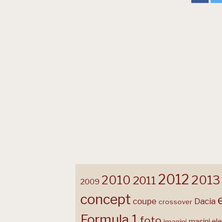
2012
2013
2010
2011
2009
concept
coupe
Dacia
crossover
Formula 1
foto
masini ele
imagini