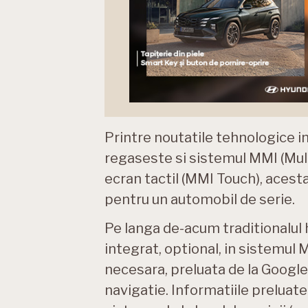
Printre noutatile tehnologice i
regaseste si sistemul MMI (Mult
ecran tactil (MMI Touch), acest
pentru un automobil de serie.
Pe langa de-acum traditionalu
integrat, optional, in sistemul
necesara, preluata de la Google
navigatie. Informatiile preluate 