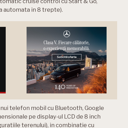
tomatic cruise control cu Start & Go,
a automata in 8 trepte).
 unui telefon mobil cu Bluetooth, Google
mensionale pe display-ul LCD de 8 inch
guratiile terenului), in combinatie cu