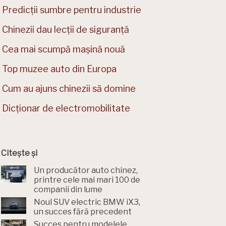
Predicții sumbre pentru industrie
Chinezii dau lecții de siguranță
Cea mai scumpă mașină nouă
Top muzee auto din Europa
Cum au ajuns chinezii să domine
Dicționar de electromobilitate
Citește și
Un producător auto chinez,
printre cele mai mari 100 de
companii din lume
Noul SUV electric BMW iX3,
un succes fără precedent
Succes pentru modelele