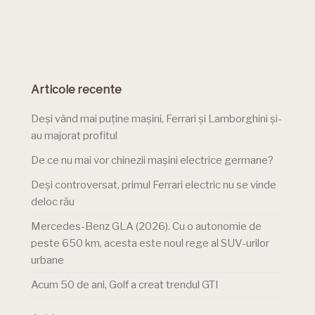
Articole recente
Deși vând mai puține mașini, Ferrari și Lamborghini și-
au majorat profitul
De ce nu mai vor chinezii mașini electrice germane?
Deși controversat, primul Ferrari electric nu se vinde
deloc rău
Mercedes-Benz GLA (2026). Cu o autonomie de
peste 650 km, acesta este noul rege al SUV-urilor
urbane
Acum 50 de ani, Golf a creat trendul GTI