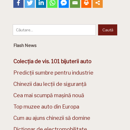
Flash News
Colecția de vis. 101 bijuterii auto
Predicții sumbre pentru industrie
Chinezii dau lecții de siguranță
Cea mai scumpă mașină nouă
Top muzee auto din Europa
Cum au ajuns chinezii să domine
Dicționar de electromobilitate