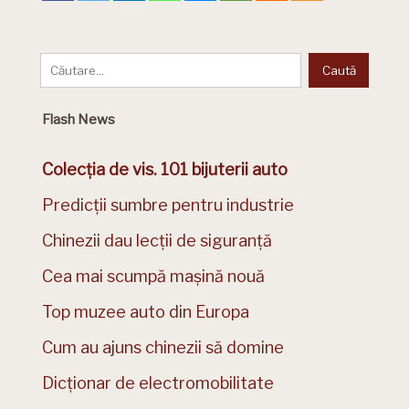
Flash News
Colecția de vis. 101 bijuterii auto
Predicții sumbre pentru industrie
Chinezii dau lecții de siguranță
Cea mai scumpă mașină nouă
Top muzee auto din Europa
Cum au ajuns chinezii să domine
Dicționar de electromobilitate