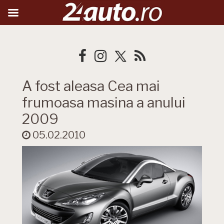
A fost aleasa Cea mai
frumoasa masina a anului
2009
05.02.2010