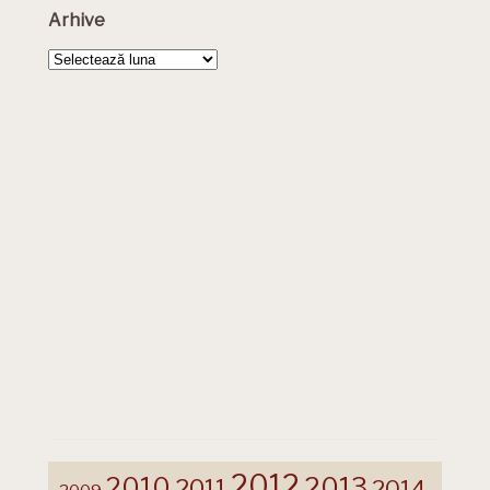
Arhive
Arhive
2012
2013
2010
2011
2014