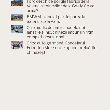
Ford deschide porțile fabricii de la
Valencia chinezilor de la Geely. Ce va
urma?
BMW și-a anulat participarea la
Salonul de la Paris
Cu o medie de patru modele noi
lansare zilnic, chinezii impun un ritm
complet nesustenabil
Criza auto germană. Cancelarul
Friedrich Merz nu se opune preluărilor
chinezești