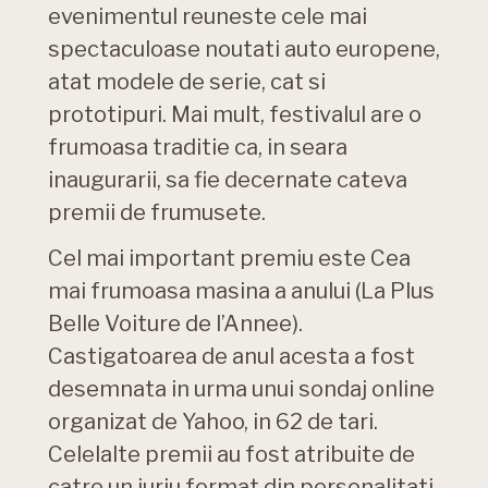
evenimentul reuneste cele mai
spectaculoase noutati auto europene,
atat modele de serie, cat si
prototipuri. Mai mult, festivalul are o
frumoasa traditie ca, in seara
inaugurarii, sa fie decernate cateva
premii de frumusete.
Cel mai important premiu este Cea
mai frumoasa masina a anului (La Plus
Belle Voiture de l’Annee).
Castigatoarea de anul acesta a fost
desemnata in urma unui sondaj online
organizat de Yahoo, in 62 de tari.
Celelalte premii au fost atribuite de
catre un juriu format din personalitati