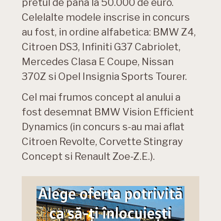
pretul de pana la 50.000 de euro.
Celelalte modele inscrise in concurs
au fost, in ordine alfabetica: BMW Z4,
Citroen DS3, Infiniti G37 Cabriolet,
Mercedes Clasa E Coupe, Nissan
370Z si Opel Insignia Sports Tourer.
Cel mai frumos concept al anului a
fost desemnat BMW Vision Efficient
Dynamics (in concurs s-au mai aflat
Citroen Revolte, Corvette Stingray
Concept si Renault Zoe-Z.E.).