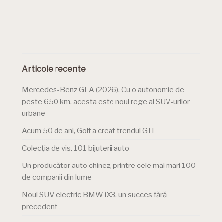
Articole recente
Mercedes-Benz GLA (2026). Cu o autonomie de
peste 650 km, acesta este noul rege al SUV-urilor
urbane
Acum 50 de ani, Golf a creat trendul GTI
Colecția de vis. 101 bijuterii auto
Un producător auto chinez, printre cele mai mari 100
de companii din lume
Noul SUV electric BMW iX3, un succes fără
precedent