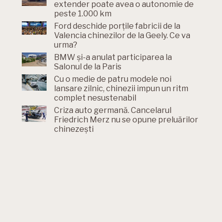
extender poate avea o autonomie de
peste 1.000 km
Ford deschide porțile fabricii de la
Valencia chinezilor de la Geely. Ce va
urma?
BMW și-a anulat participarea la
Salonul de la Paris
Cu o medie de patru modele noi
lansare zilnic, chinezii impun un ritm
complet nesustenabil
Criza auto germană. Cancelarul
Friedrich Merz nu se opune preluărilor
chinezești