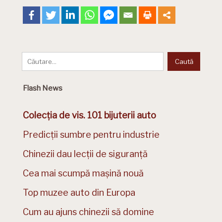
Flash News
Colecția de vis. 101 bijuterii auto
Predicții sumbre pentru industrie
Chinezii dau lecții de siguranță
Cea mai scumpă mașină nouă
Top muzee auto din Europa
Cum au ajuns chinezii să domine