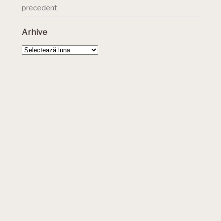
precedent
Arhive
Arhive