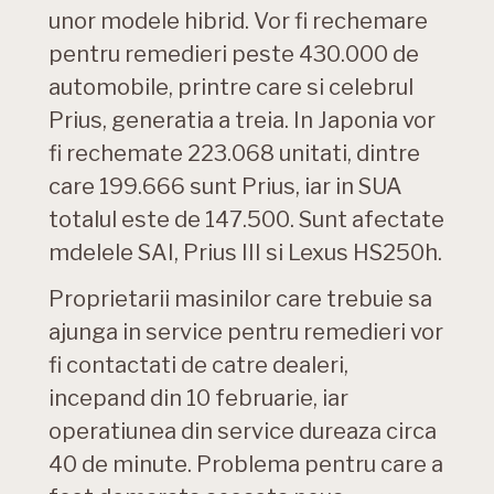
unor modele hibrid. Vor fi rechemare
pentru remedieri peste 430.000 de
automobile, printre care si celebrul
Prius, generatia a treia. In Japonia vor
fi rechemate 223.068 unitati, dintre
care 199.666 sunt Prius, iar in SUA
totalul este de 147.500. Sunt afectate
mdelele SAI, Prius III si Lexus HS250h.
Proprietarii masinilor care trebuie sa
ajunga in service pentru remedieri vor
fi contactati de catre dealeri,
incepand din 10 februarie, iar
operatiunea din service dureaza circa
40 de minute. Problema pentru care a