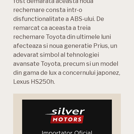
fost demarata aceasta noua
rechemare consta intr-o
disfunctionalitate a ABS-ului. De
remarcat ca aceasta a treia
rechemare Toyota din ultimele luni
afecteaza si noua generatie Prius, un
adevarat simbol al tehnologiei
avansate Toyota, precum si un model
din gama de lux a concernului japonez,
Lexus HS250h.