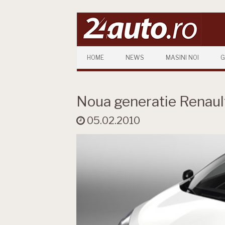
Skip to content
HOME
NEWS
MASINI NOI
G
Noua generatie Renau
05.02.2010