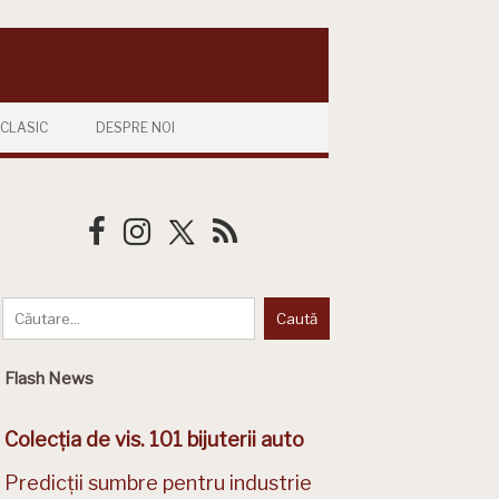
CLASIC
DESPRE NOI
Flash News
Colecția de vis. 101 bijuterii auto
Predicții sumbre pentru industrie