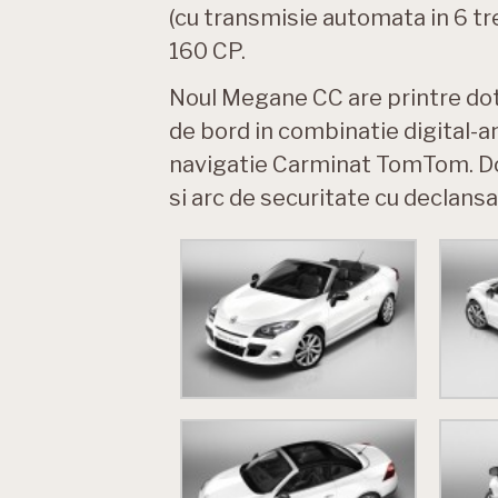
(cu transmisie automata in 6 tre
160 CP.
Noul Megane CC are printre dotar
de bord in combinatie digital-a
navigatie Carminat TomTom. Do
si arc de securitate cu declansa