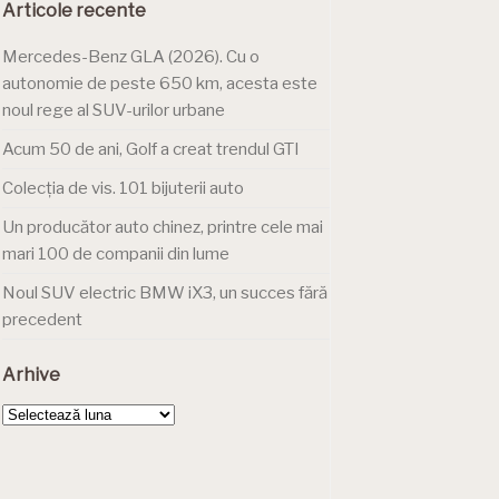
Articole recente
Mercedes-Benz GLA (2026). Cu o
autonomie de peste 650 km, acesta este
noul rege al SUV-urilor urbane
Acum 50 de ani, Golf a creat trendul GTI
Colecția de vis. 101 bijuterii auto
Un producător auto chinez, printre cele mai
mari 100 de companii din lume
Noul SUV electric BMW iX3, un succes fără
precedent
Arhive
Arhive