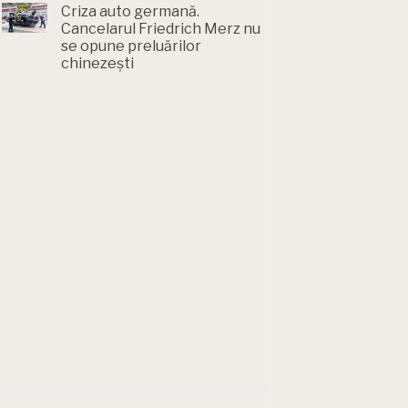
Criza auto germană.
Cancelarul Friedrich Merz nu
se opune preluărilor
chinezești