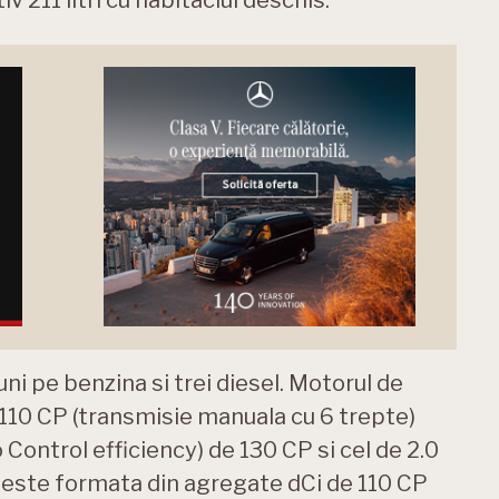
ni pe benzina si trei diesel. Motorul de
 110 CP (transmisie manuala cu 6 trepte)
 Control efficiency) de 130 CP si cel de 2.0
l este formata din agregate dCi de 110 CP