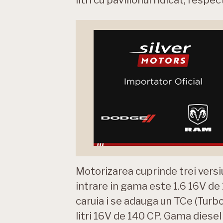
Motorizarea cuprinde trei versiu
intrare in gama este 1.6 16V de
caruia i se adauga un TCe (Turbo
litri 16V de 140 CP. Gama diese