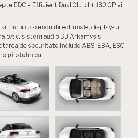
pte EDC – Efficient Dual Clutch), 130 CP si
i faruri bi-xenon directionale, display-uri
nalogic, sistem audio 3D Arkamys si
tarea de securitate include ABS, EBA, ESC
re pirotehnica.