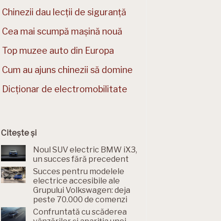
Chinezii dau lecții de siguranță
Cea mai scumpă mașină nouă
Top muzee auto din Europa
Cum au ajuns chinezii să domine
Dicționar de electromobilitate
Citește și
Noul SUV electric BMW iX3,
un succes fără precedent
Succes pentru modelele
electrice accesibile ale
Grupului Volkswagen: deja
peste 70.000 de comenzi
Confruntată cu scăderea