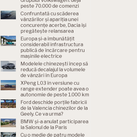
Grupului Volkswagen: deja
peste 70.000 de comenzi
Confruntată cu scăderea
vânzărilor și apariția unei
concurențe acerbe, Dacia își
pregătește relansarea
Europa și-a îmbunătățit
considerabil infrastructura
publică de încărcare pentru
mașinile electrice
Modelele chinezești încep să
reducă decalajul la volumele
de vânzări în Europa
XPeng L03 în versiune cu
range extender poate avea o
autonomie de peste 1.000 km
Ford deschide porțile fabricii
de la Valencia chinezilor de la
Geely. Ce va urma?
BMW și-a anulat participarea
la Salonul de la Paris
Cu o medie de patru modele