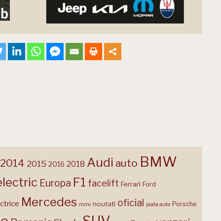
BMW
Audi
2014
auto
2015
2018
2016
F1
electric
Europa
facelift
Ferrari
Ford
Mercedes
oficial
ctrice
noutati
Porsche
mini
piata auto