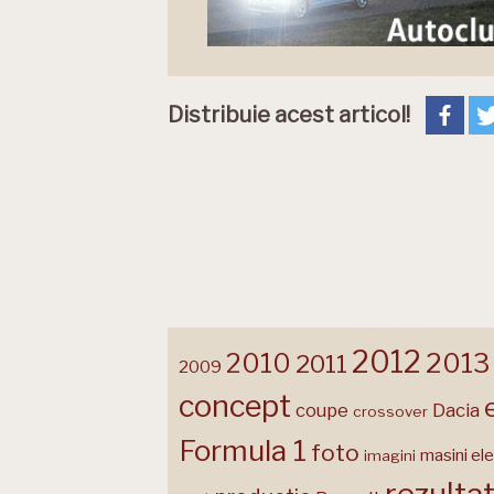
Distribuie acest articol!
2012
2013
2010
2011
2009
concept
coupe
Dacia
crossover
Formula 1
foto
masini ele
imagini