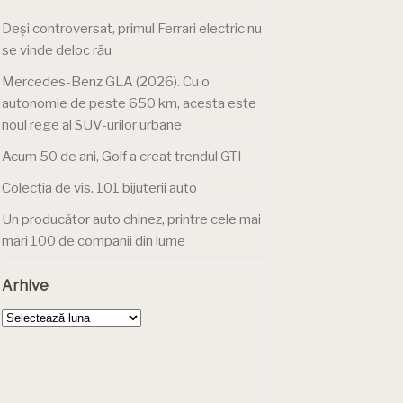
Deși controversat, primul Ferrari electric nu
se vinde deloc rău
Mercedes-Benz GLA (2026). Cu o
autonomie de peste 650 km, acesta este
noul rege al SUV-urilor urbane
Acum 50 de ani, Golf a creat trendul GTI
Colecția de vis. 101 bijuterii auto
Un producător auto chinez, printre cele mai
mari 100 de companii din lume
Arhive
Arhive