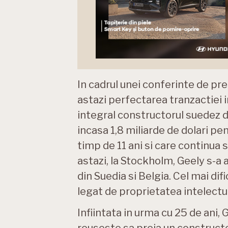
In cadrul unei conferinte de pre
astazi perfectarea tranzactiei 
integral constructorul suedez d
incasa 1,8 miliarde de dolari pe
timp de 11 ani si care continua 
astazi, la Stockholm, Geely s-a 
din Suedia si Belgia. Cel mai difi
legat de proprietatea intelectu
Infiintata in urma cu 25 de ani
reuseste sa preia un constructor