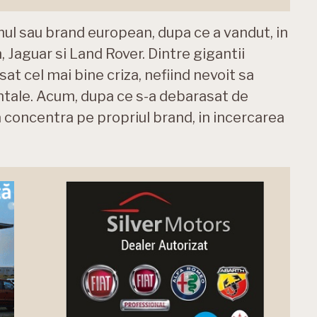
mul sau brand european, dupa ce a vandut, in
, Jaguar si Land Rover. Dintre gigantii
sat cel mai bine criza, nefiind nevoit sa
tale. Acum, dupa ce s-a debarasat de
 concentra pe propriul brand, in incercarea