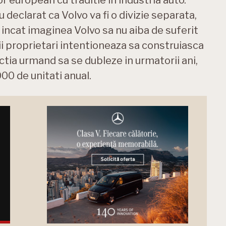
declarat ca Volvo va fi o divizie separata,
incat imaginea Volvo sa nu aiba de suferit
ii proprietari intentioneaza sa construiasca
uctia urmand sa se dubleze in urmatorii ani,
00 de unitati anual.