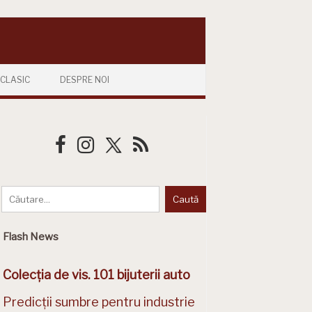
CLASIC
DESPRE NOI
Flash News
Colecția de vis. 101 bijuterii auto
Predicții sumbre pentru industrie