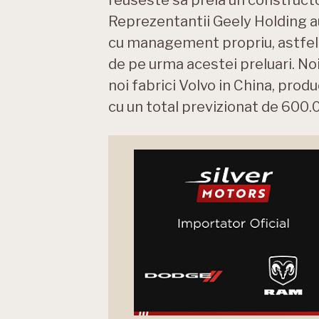
Reprezentantii Geely Holding au 
cu management propriu, astfel 
de pe urma acestei preluari. No
noi fabrici Volvo in China, prod
cu un total previzionat de 600.0