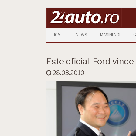
Skip to content
HOME
NEWS
MASINI NOI
G
Este oficial: Ford vinde
28.03.2010