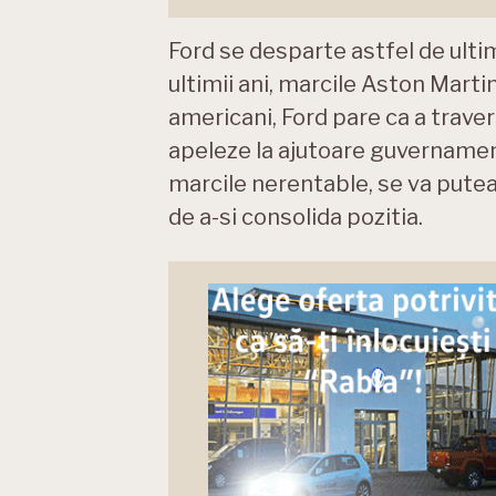
Ford se desparte astfel de ulti
ultimii ani, marcile Aston Martin
americani, Ford pare ca a traver
apeleze la ajutoare guvernamen
marcile nerentable, se va putea
de a-si consolida pozitia.