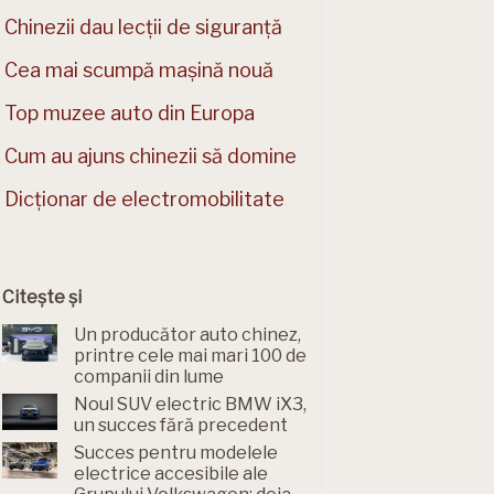
Chinezii dau lecții de siguranță
Cea mai scumpă mașină nouă
Top muzee auto din Europa
Cum au ajuns chinezii să domine
Dicționar de electromobilitate
Citește și
Un producător auto chinez,
printre cele mai mari 100 de
companii din lume
Noul SUV electric BMW iX3,
un succes fără precedent
Succes pentru modelele
electrice accesibile ale