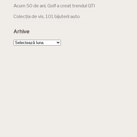
Acum 50 de ani, Golf a creat trendul GTI
Colecția de vis. 101 bijuterii auto
Arhive
Arhive