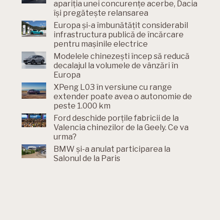
apariția unei concurențe acerbe, Dacia
își pregătește relansarea
Europa și-a îmbunătățit considerabil
infrastructura publică de încărcare
pentru mașinile electrice
Modelele chinezești încep să reducă
decalajul la volumele de vânzări în
Europa
XPeng L03 în versiune cu range
extender poate avea o autonomie de
peste 1.000 km
Ford deschide porțile fabricii de la
Valencia chinezilor de la Geely. Ce va
urma?
BMW și-a anulat participarea la
Salonul de la Paris