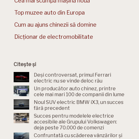
Cea mai scumpă mașină nouă
Top muzee auto din Europa
Cum au ajuns chinezii să domine
Dicționar de electromobilitate
Citește și
Deși controversat, primul Ferrari
electric nu se vinde deloc rău
Un producător auto chinez, printre
cele mai mari 100 de companii din lume
Noul SUV electric BMW iX3, un succes
fără precedent
Succes pentru modelele electrice
accesibile ale Grupului Volkswagen:
deja peste 70.000 de comenzi
Confruntată cu scăderea vânzărilor și