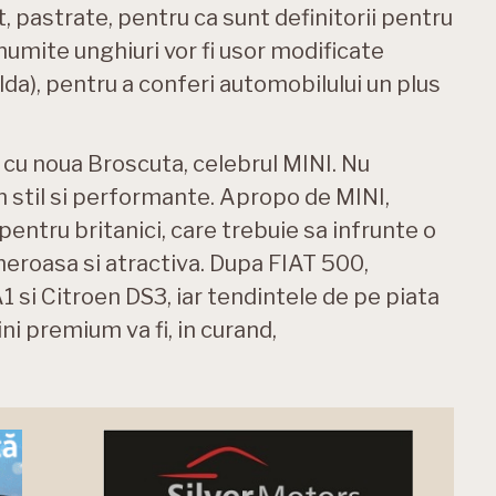
nt, pastrate, pentru ca sunt definitorii pentru
numite unghiuri vor fi usor modificate
pilda), pentru a conferi automobilului un plus
cu noua Broscuta, celebrul MINI. Nu
in stil si performante. Apropo de MINI,
l pentru britanici, care trebuie sa infrunte o
eroasa si atractiva. Dupa FIAT 500,
 A1 si Citroen DS3, iar tendintele de pe piata
ni premium va fi, in curand,