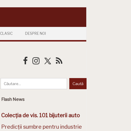
CLASIC
DESPRE NOI
Flash News
Colecția de vis. 101 bijuterii auto
Predicții sumbre pentru industrie