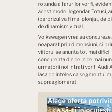
rotunda a farurilor vor fi, evide
acest model legendar. Totusi, a
(parbrizul va fi mai plonjat, de 
de dinamism vizual.
Volkswagen vrea sa concureze, 
neaparat prin dimensiuni, ci pr
viitorul se anunta tot mai difici
concurenta din ce in ce mai num
urmatorii noi intrati vor fi Audi
lasa de inteles ca segmentul mi
supraaglomerat.