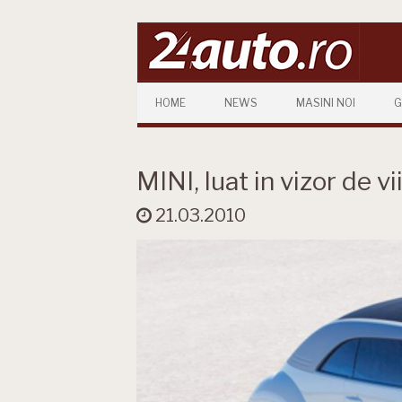
Skip to content
HOME
NEWS
MASINI NOI
G
MINI, luat in vizor de 
21.03.2010