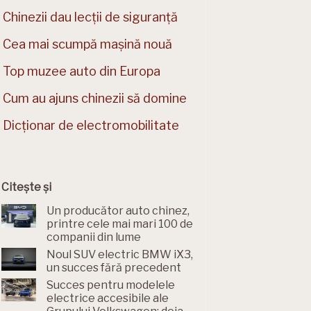
Chinezii dau lecții de siguranță
Cea mai scumpă mașină nouă
Top muzee auto din Europa
Cum au ajuns chinezii să domine
Dicționar de electromobilitate
Citește și
Un producător auto chinez,
printre cele mai mari 100 de
companii din lume
Noul SUV electric BMW iX3,
un succes fără precedent
Succes pentru modelele
electrice accesibile ale