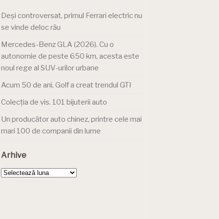
Deși controversat, primul Ferrari electric nu
se vinde deloc rău
Mercedes-Benz GLA (2026). Cu o
autonomie de peste 650 km, acesta este
noul rege al SUV-urilor urbane
Acum 50 de ani, Golf a creat trendul GTI
Colecția de vis. 101 bijuterii auto
Un producător auto chinez, printre cele mai
mari 100 de companii din lume
Arhive
Arhive