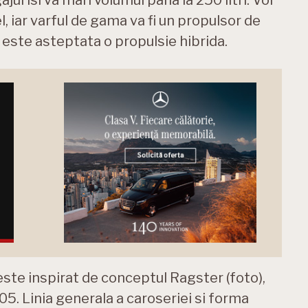
l, iar varful de gama va fi un propulsor de
, este asteptata o propulsie hibrida.
este inspirat de conceptul Ragster (foto),
. Linia generala a caroseriei si forma