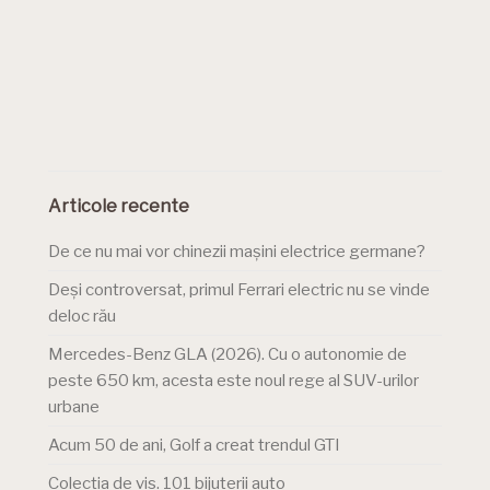
Articole recente
De ce nu mai vor chinezii mașini electrice germane?
Deși controversat, primul Ferrari electric nu se vinde
deloc rău
Mercedes-Benz GLA (2026). Cu o autonomie de
peste 650 km, acesta este noul rege al SUV-urilor
urbane
Acum 50 de ani, Golf a creat trendul GTI
Colecția de vis. 101 bijuterii auto