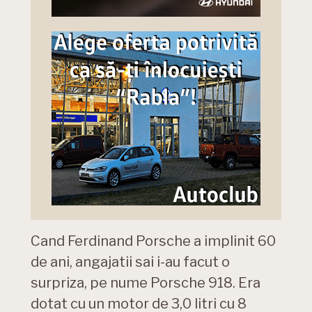
Cand Ferdinand Porsche a implinit 60
de ani, angajatii sai i-au facut o
surpriza, pe nume Porsche 918. Era
dotat cu un motor de 3,0 litri cu 8