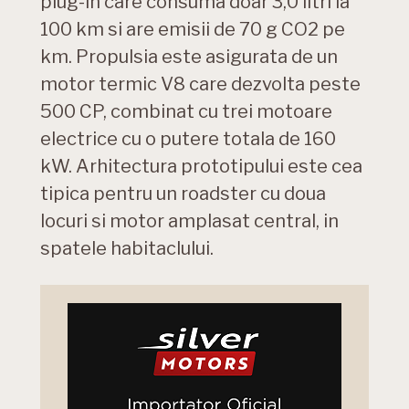
plug-in care consuma doar 3,0 litri la
100 km si are emisii de 70 g CO2 pe
km. Propulsia este asigurata de un
motor termic V8 care dezvolta peste
500 CP, combinat cu trei motoare
electrice cu o putere totala de 160
kW. Arhitectura prototipului este cea
tipica pentru un roadster cu doua
locuri si motor amplasat central, in
spatele habitaclului.