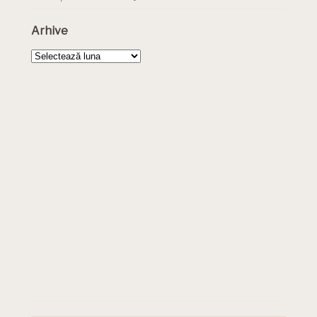
Arhive
Arhive