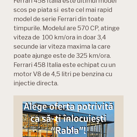
Ferrari 458 Italia este ultimul model
scos pe piata si este cel mai rapid
model de serie Ferrari din toate
timpurile. Modelul are 570 CP, atinge
viteza de 100 km/ora in doar 3,4
secunde iar viteza maxima la care
poate ajunge este de 325 km/ora.
Ferrari 458 Italia este echipat cu un
motor V8 de 4,5 litri pe benzina cu
injectie directa.