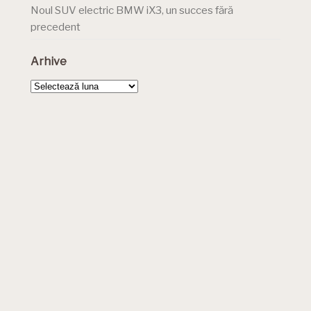
Noul SUV electric BMW iX3, un succes fără
precedent
Arhive
Arhive