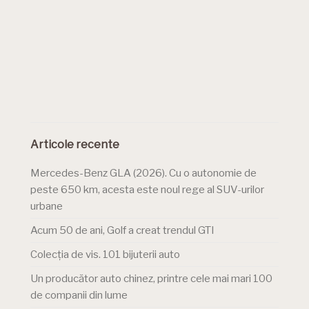
Articole recente
Mercedes-Benz GLA (2026). Cu o autonomie de
peste 650 km, acesta este noul rege al SUV-urilor
urbane
Acum 50 de ani, Golf a creat trendul GTI
Colecția de vis. 101 bijuterii auto
Un producător auto chinez, printre cele mai mari 100
de companii din lume