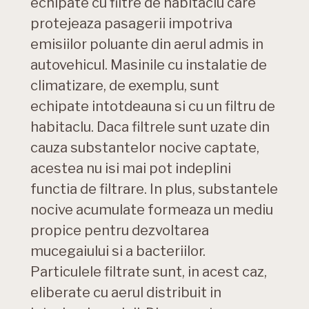
echipate cu filtre de habitaclu care
protejeaza pasagerii impotriva
emisiilor poluante din aerul admis in
autovehicul. Masinile cu instalatie de
climatizare, de exemplu, sunt
echipate intotdeauna si cu un filtru de
habitaclu. Daca filtrele sunt uzate din
cauza substantelor nocive captate,
acestea nu isi mai pot indeplini
functia de filtrare. In plus, substantele
nocive acumulate formeaza un mediu
propice pentru dezvoltarea
mucegaiului si a bacteriilor.
Particulele filtrate sunt, in acest caz,
eliberate cu aerul distribuit in