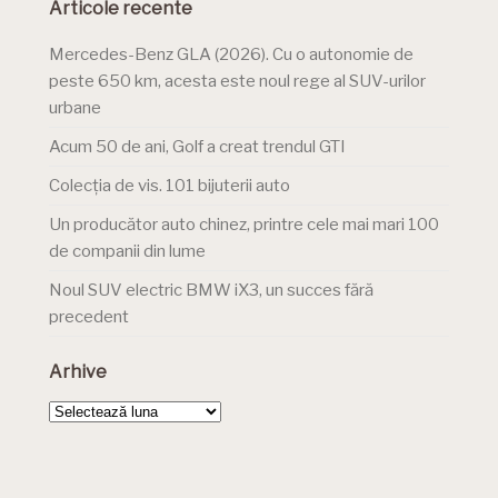
Articole recente
Mercedes-Benz GLA (2026). Cu o autonomie de
peste 650 km, acesta este noul rege al SUV-urilor
urbane
Acum 50 de ani, Golf a creat trendul GTI
Colecția de vis. 101 bijuterii auto
Un producător auto chinez, printre cele mai mari 100
de companii din lume
Noul SUV electric BMW iX3, un succes fără
precedent
Arhive
Arhive