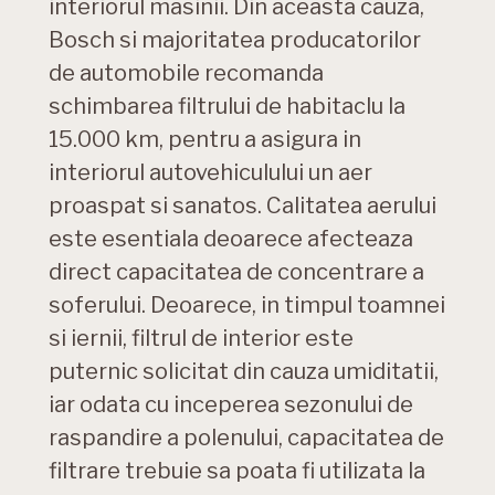
interiorul masinii. Din aceasta cauza,
Bosch si majoritatea producatorilor
de automobile recomanda
schimbarea filtrului de habitaclu la
15.000 km, pentru a asigura in
interiorul autovehiculului un aer
proaspat si sanatos. Calitatea aerului
este esentiala deoarece afecteaza
direct capacitatea de concentrare a
soferului. Deoarece, in timpul toamnei
si iernii, filtrul de interior este
puternic solicitat din cauza umiditatii,
iar odata cu inceperea sezonului de
raspandire a polenului, capacitatea de
filtrare trebuie sa poata fi utilizata la