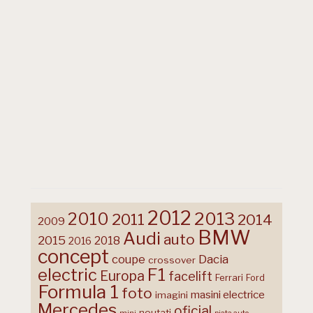
2012
2013
2010
2011
2014
2009
BMW
Audi
auto
2015
2018
2016
concept
coupe
Dacia
crossover
F1
electric
Europa
facelift
Ferrari
Ford
Formula 1
foto
masini electrice
imagini
Mercedes
oficial
noutati