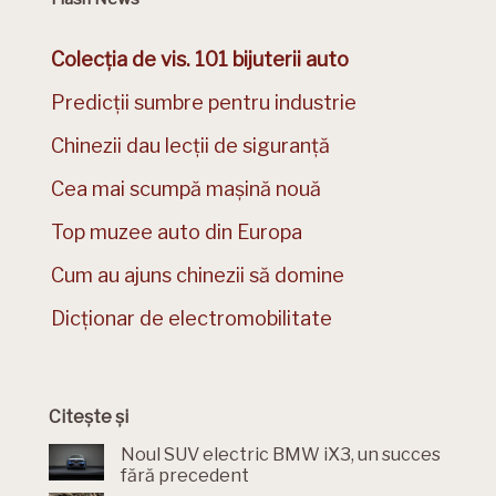
Colecția de vis. 101 bijuterii auto
Predicții sumbre pentru industrie
Chinezii dau lecții de siguranță
Cea mai scumpă mașină nouă
Top muzee auto din Europa
Cum au ajuns chinezii să domine
Dicționar de electromobilitate
Citește și
Noul SUV electric BMW iX3, un succes
fără precedent