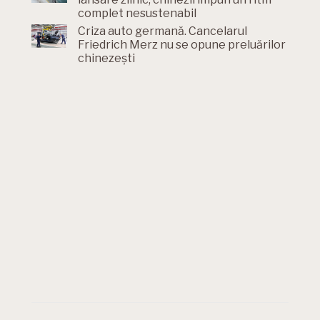
complet nesustenabil
Criza auto germană. Cancelarul
Friedrich Merz nu se opune preluărilor
chinezești