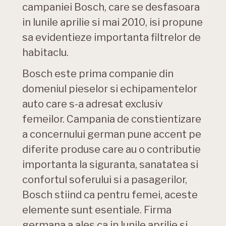
campaniei Bosch, care se desfasoara
in lunile aprilie si mai 2010, isi propune
sa evidentieze importanta filtrelor de
habitaclu.
Bosch este prima companie din
domeniul pieselor si echipamentelor
auto care s-a adresat exclusiv
femeilor. Campania de constientizare
a concernului german pune accent pe
diferite produse care au o contributie
importanta la siguranta, sanatatea si
confortul soferului si a pasagerilor,
Bosch stiind ca pentru femei, aceste
elemente sunt esentiale. Firma
germana a ales ca in lunile aprilie si