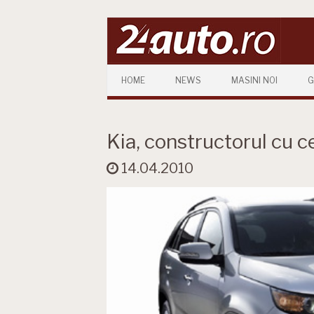
Skip to content
HOME
NEWS
MASINI NOI
G
Kia, constructorul cu 
14.04.2010