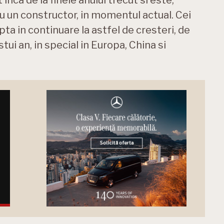
ru un constructor, in momentul actual. Cei
pta in continuare la astfel de cresteri, de
tui an, in special in Europa, China si