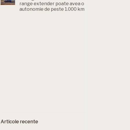
range extender poate avea o
autonomie de peste 1.000 km
Articole recente