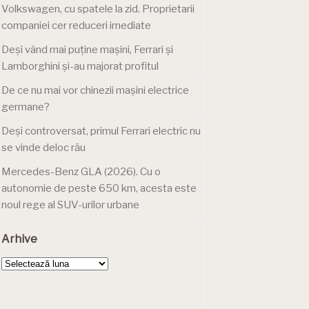
Volkswagen, cu spatele la zid. Proprietarii
companiei cer reduceri imediate
Deși vând mai puține mașini, Ferrari și
Lamborghini și-au majorat profitul
De ce nu mai vor chinezii mașini electrice
germane?
Deși controversat, primul Ferrari electric nu
se vinde deloc rău
Mercedes-Benz GLA (2026). Cu o
autonomie de peste 650 km, acesta este
noul rege al SUV-urilor urbane
Arhive
Arhive