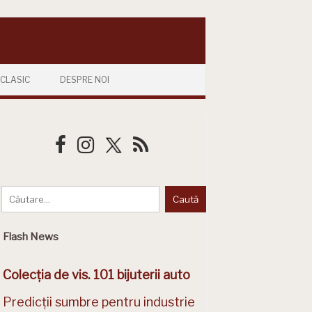
CLASIC
DESPRE NOI
Flash News
Colecția de vis. 101 bijuterii auto
Predicții sumbre pentru industrie