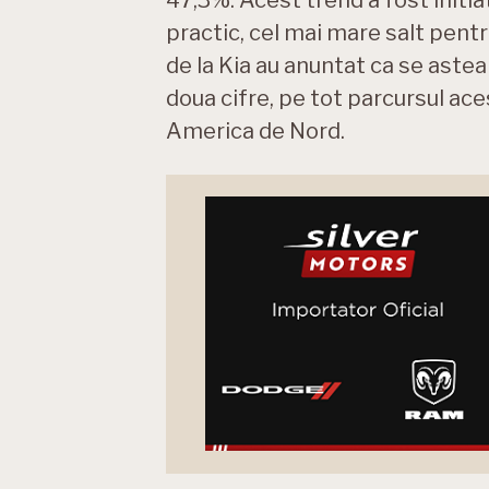
practic, cel mai mare salt pent
de la Kia au anuntat ca se astea
doua cifre, pe tot parcursul aces
America de Nord.