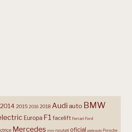
BMW
Audi
2014
auto
2015
2018
2016
F1
electric
Europa
facelift
Ferrari
Ford
Mercedes
oficial
ctrice
noutati
Porsche
mini
piata auto