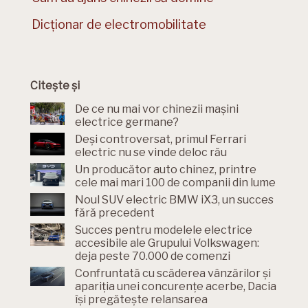
Dicționar de electromobilitate
Citește și
De ce nu mai vor chinezii mașini
electrice germane?
Deși controversat, primul Ferrari
electric nu se vinde deloc rău
Un producător auto chinez, printre
cele mai mari 100 de companii din lume
Noul SUV electric BMW iX3, un succes
fără precedent
Succes pentru modelele electrice
accesibile ale Grupului Volkswagen:
deja peste 70.000 de comenzi
Confruntată cu scăderea vânzărilor și
apariția unei concurențe acerbe, Dacia
își pregătește relansarea