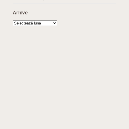
Arhive
Arhive