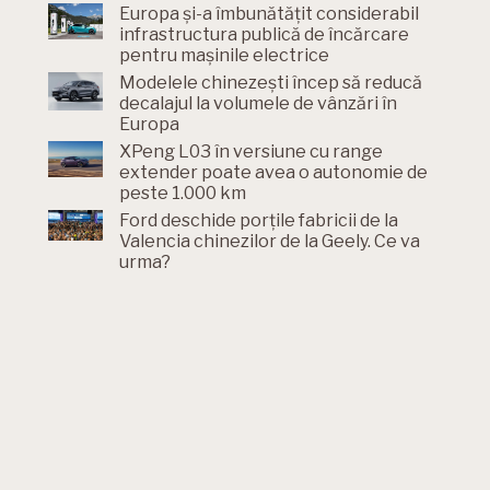
Europa și-a îmbunătățit considerabil
infrastructura publică de încărcare
pentru mașinile electrice
Modelele chinezești încep să reducă
decalajul la volumele de vânzări în
Europa
XPeng L03 în versiune cu range
extender poate avea o autonomie de
peste 1.000 km
Ford deschide porțile fabricii de la
Valencia chinezilor de la Geely. Ce va
urma?