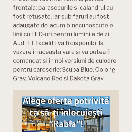
frontala: parasocurile si calandrul au
fost retusate, iar sub faruri au fost
adaugate de-acum binecunoscutele
linii cu LED-uri pentru luminile de zi.
Audi TT facelift va fi disponibil la
vazare in aceasta vara si va putea fi
comandat si in noi versiuni de culoare
pentru caroserie: Scuba Blue, Oolong
Gray, Volcano Red si Dakota Gray.