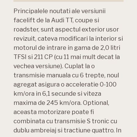
Principalele noutati ale versiunii
facelift de la Audi TT, coupe si
roadster, sunt aspectul exterior usor
revizuit, cateva modificari la interior si
motorul de intrare in gama de 2,0 litri
TFSI si 211 CP (cu 11 mai mult decat la
vechea versiune). Cuplat la o
transmisie manuala cu 6 trepte, noul
agregat asigura o acceleratie 0-100
km/ora in 6,1 secunde si viteza
maxima de 245 km/ora. Optional,
aceasta motorizare poate fi
combinata cu transmisie S tronic cu
dublu ambreiaj si tractiune quattro. In