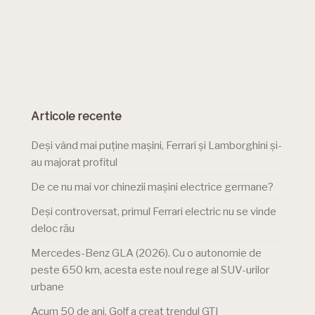
Articole recente
Deși vând mai puține mașini, Ferrari și Lamborghini și-
au majorat profitul
De ce nu mai vor chinezii mașini electrice germane?
Deși controversat, primul Ferrari electric nu se vinde
deloc rău
Mercedes-Benz GLA (2026). Cu o autonomie de
peste 650 km, acesta este noul rege al SUV-urilor
urbane
Acum 50 de ani, Golf a creat trendul GTI