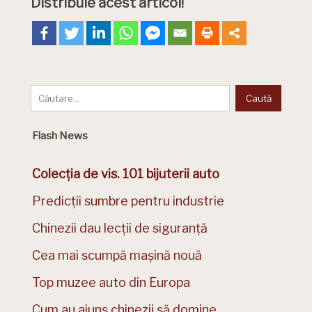
Distribuie acest articol!
Flash News
Colecția de vis. 101 bijuterii auto
Predicții sumbre pentru industrie
Chinezii dau lecții de siguranță
Cea mai scumpă mașină nouă
Top muzee auto din Europa
Cum au ajuns chinezii să domine