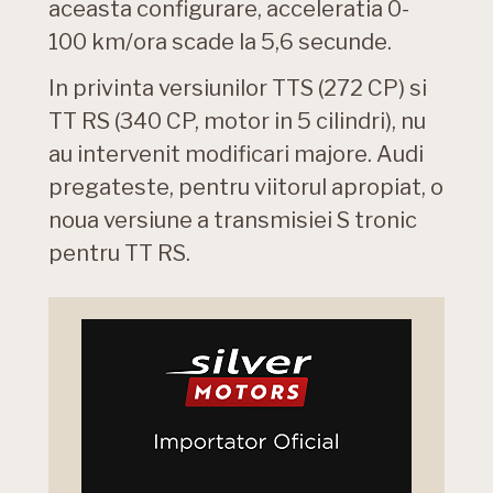
aceasta configurare, acceleratia 0-
100 km/ora scade la 5,6 secunde.
In privinta versiunilor TTS (272 CP) si
TT RS (340 CP, motor in 5 cilindri), nu
au intervenit modificari majore. Audi
pregateste, pentru viitorul apropiat, o
noua versiune a transmisiei S tronic
pentru TT RS.