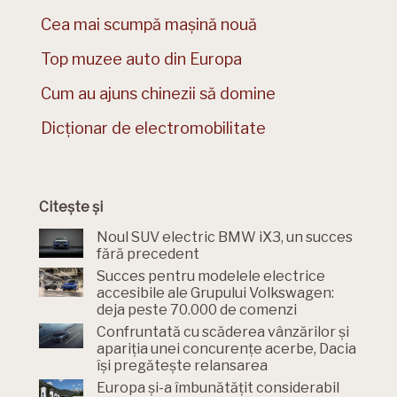
Cea mai scumpă mașină nouă
Top muzee auto din Europa
Cum au ajuns chinezii să domine
Dicționar de electromobilitate
Citește și
Noul SUV electric BMW iX3, un succes
fără precedent
Succes pentru modelele electrice
accesibile ale Grupului Volkswagen:
deja peste 70.000 de comenzi
Confruntată cu scăderea vânzărilor și
apariția unei concurențe acerbe, Dacia
își pregătește relansarea
Europa și-a îmbunătățit considerabil