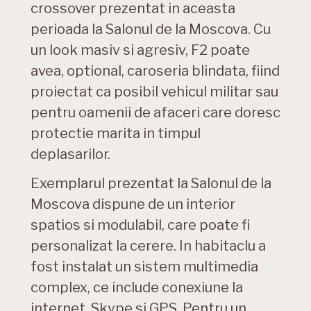
crossover prezentat in aceasta
perioada la Salonul de la Moscova. Cu
un look masiv si agresiv, F2 poate
avea, optional, caroseria blindata, fiind
proiectat ca posibil vehicul militar sau
pentru oamenii de afaceri care doresc
protectie marita in timpul
deplasarilor.
Exemplarul prezentat la Salonul de la
Moscova dispune de un interior
spatios si modulabil, care poate fi
personalizat la cerere. In habitaclu a
fost instalat un sistem multimedia
complex, ce include conexiune la
internet, Skype si GPS. Pentru un