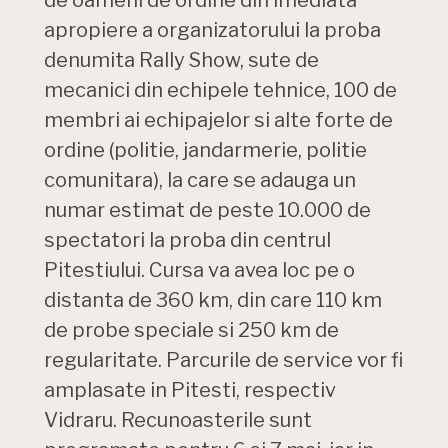
de oameni de ordine din imediata
apropiere a organizatorului la proba
denumita Rally Show, sute de
mecanici din echipele tehnice, 100 de
membri ai echipajelor si alte forte de
ordine (politie, jandarmerie, politie
comunitara), la care se adauga un
numar estimat de peste 10.000 de
spectatori la proba din centrul
Pitestiului. Cursa va avea loc pe o
distanta de 360 km, din care 110 km
de probe speciale si 250 km de
regularitate. Parcurile de service vor fi
amplasate in Pitesti, respectiv
Vidraru. Recunoasterile sunt