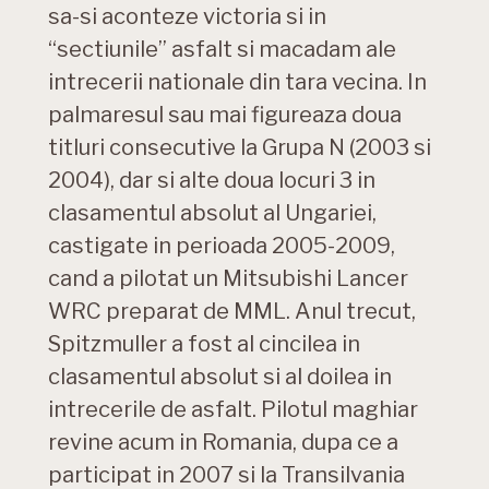
sa-si aconteze victoria si in
“sectiunile” asfalt si macadam ale
intrecerii nationale din tara vecina. In
palmaresul sau mai figureaza doua
titluri consecutive la Grupa N (2003 si
2004), dar si alte doua locuri 3 in
clasamentul absolut al Ungariei,
castigate in perioada 2005-2009,
cand a pilotat un Mitsubishi Lancer
WRC preparat de MML. Anul trecut,
Spitzmuller a fost al cincilea in
clasamentul absolut si al doilea in
intrecerile de asfalt. Pilotul maghiar
revine acum in Romania, dupa ce a
participat in 2007 si la Transilvania