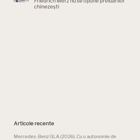
Friedrich Merz nu se opune preluărilor
chinezești
Articole recente
Mercedes-Benz GLA (2026). Cu o autonomie de