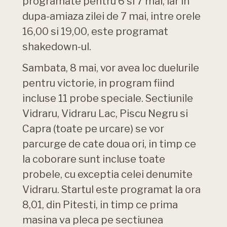
programate pentru 6 si 7 mai, iar in
dupa-amiaza zilei de 7 mai, intre orele
16,00 si 19,00, este programat
shakedown-ul.
Sambata, 8 mai, vor avea loc duelurile
pentru victorie, in program fiind
incluse 11 probe speciale. Sectiunile
Vidraru, Vidraru Lac, Piscu Negru si
Capra (toate pe urcare) se vor
parcurge de cate doua ori, in timp ce
la coborare sunt incluse toate
probele, cu exceptia celei denumite
Vidraru. Startul este programat la ora
8,01, din Pitesti, in timp ce prima
masina va pleca pe sectiunea