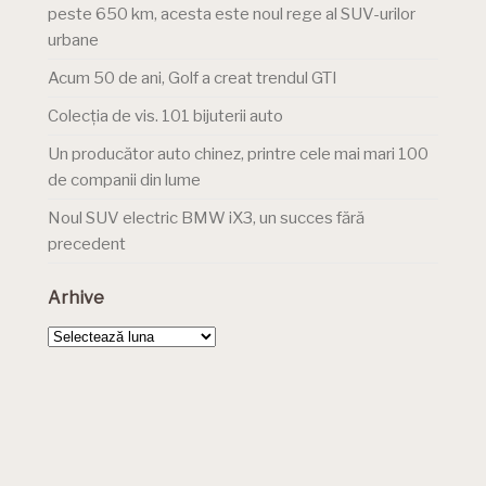
peste 650 km, acesta este noul rege al SUV-urilor
urbane
Acum 50 de ani, Golf a creat trendul GTI
Colecția de vis. 101 bijuterii auto
Un producător auto chinez, printre cele mai mari 100
de companii din lume
Noul SUV electric BMW iX3, un succes fără
precedent
Arhive
Arhive