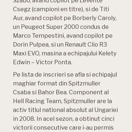
Szabo, avand copilot pe Levente
Csegz (campioni en titre), si de Titi
Aur, avand copilot pe Borberly Caroly,
un Peugeot Super 2000 condus de
Marco Tempestini, avand copilot pe
Dorin Pulpea, si un Renault Clio R3
Maxi EVO, masina a echipajului Kelety
Edwin – Victor Ponta.
Pe lista de inscrieri se afla si echipajul
maghiar format din Spitzmuller
Csaba si Bahor Bea. Component al
Hell Racing Team, Spitzmuller are la
activ titlul national absolut al Ungariei
in 2008. In acel sezon, a obtinut cinci
victorii consecutive care i-au permis