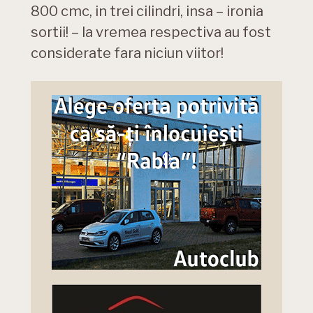
800 cmc, in trei cilindri, insa – ironia
sortii! – la vremea respectiva au fost
considerate fara niciun viitor!