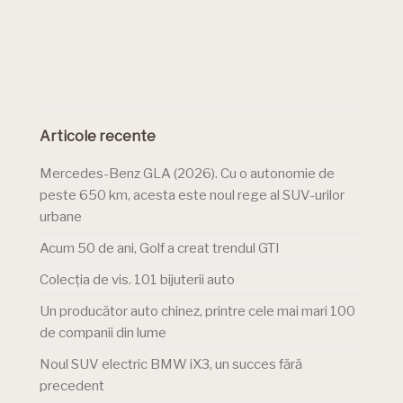
Articole recente
Mercedes-Benz GLA (2026). Cu o autonomie de
peste 650 km, acesta este noul rege al SUV-urilor
urbane
Acum 50 de ani, Golf a creat trendul GTI
Colecția de vis. 101 bijuterii auto
Un producător auto chinez, printre cele mai mari 100
de companii din lume
Noul SUV electric BMW iX3, un succes fără
precedent