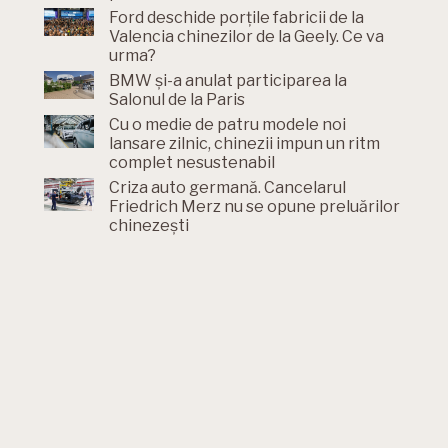
Ford deschide porțile fabricii de la
Valencia chinezilor de la Geely. Ce va
urma?
BMW și-a anulat participarea la
Salonul de la Paris
Cu o medie de patru modele noi
lansare zilnic, chinezii impun un ritm
complet nesustenabil
Criza auto germană. Cancelarul
Friedrich Merz nu se opune preluărilor
chinezești