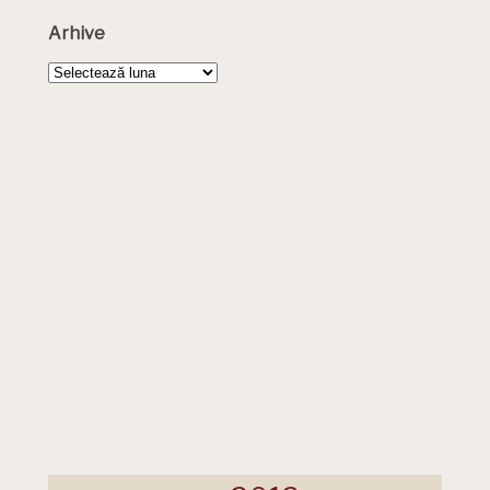
Arhive
Arhive