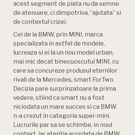
acest segment de piata nu da semne
de atenuare, ci dimpotriva, “ajutata” si
de contextul crizei.
Cei de la BMW, prin MINI, marca
specializata in astfel de modele,
lucreaza si ei la un nou model urban,
mai mic decat binecuoscutul MINI, cu
care sa concureze produsul eternilor
rivali de la Mercedes, smart ForTwo.
Decizia pare surprinzatoare la prima
vedere, stiind ca smart nu a fost
niciodata un mare succes si ca BMW
n-a crezut in categoria super-mini.
Lucrurile par sa se schimbe, in noul
context, iar atentia acordata de BMW