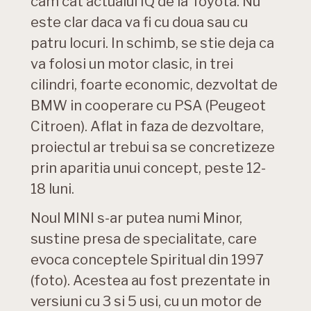
cam cat actualul IQ de la Toyota. Nu
este clar daca va fi cu doua sau cu
patru locuri. In schimb, se stie deja ca
va folosi un motor clasic, in trei
cilindri, foarte economic, dezvoltat de
BMW in cooperare cu PSA (Peugeot
Citroen). Aflat in faza de dezvoltare,
proiectul ar trebui sa se concretizeze
prin aparitia unui concept, peste 12-
18 luni.
Noul MINI s-ar putea numi Minor,
sustine presa de specialitate, care
evoca conceptele Spiritual din 1997
(foto). Acestea au fost prezentate in
versiuni cu 3 si 5 usi, cu un motor de