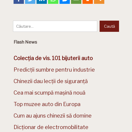
Flash News
Colecția de vis. 101 bijuterii auto
Predicții sumbre pentru industrie
Chinezii dau lecții de siguranță
Cea mai scumpă mașină nouă
Top muzee auto din Europa
Cum au ajuns chinezii să domine
Dicționar de electromobilitate