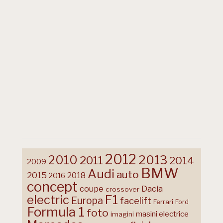
2012
2013
2010
2011
2014
2009
BMW
Audi
auto
2015
2018
2016
concept
coupe
Dacia
crossover
F1
electric
Europa
facelift
Ferrari
Ford
Formula 1
foto
masini electrice
imagini