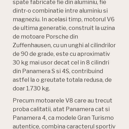
spate fabricate fie din aluminiu, fie
dintr-o combinatie intre aluminiu si
magneziu. In acelasi timp, motorul V6
de ultima generatie, construit la uzina
de motoare Porsche din
Zuffenhausen, cu un unghi al cilindrilor
de 90 de grade, este cu aproximativ
30 kg mai usor decat cel in 8 cilindri
din Panamera S si 4S, contribuind
astfel la o greutate totala redusa, de
doar 1.730 kg.
Precum motoarele V8 care au trecut
proba calitatii, atat Panamera cat si
Panamera 4, ca modele Gran Turismo
autentice, combina caracterul sportiv