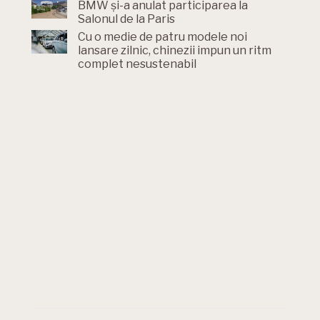
BMW și-a anulat participarea la
Salonul de la Paris
Cu o medie de patru modele noi
lansare zilnic, chinezii impun un ritm
complet nesustenabil