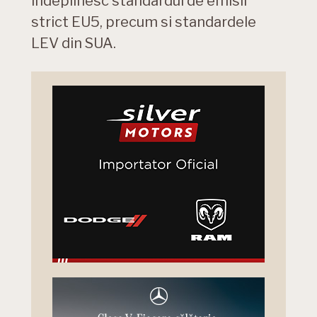
indeplinesc standardul de emisii
strict EU5, precum si standardele
LEV din SUA.