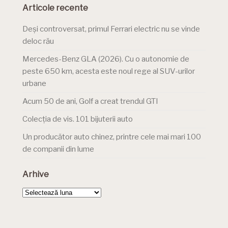
Articole recente
Deși controversat, primul Ferrari electric nu se vinde
deloc rău
Mercedes-Benz GLA (2026). Cu o autonomie de
peste 650 km, acesta este noul rege al SUV-urilor
urbane
Acum 50 de ani, Golf a creat trendul GTI
Colecția de vis. 101 bijuterii auto
Un producător auto chinez, printre cele mai mari 100
de companii din lume
Arhive
Arhive