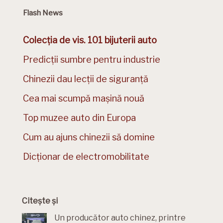
Flash News
Colecția de vis. 101 bijuterii auto
Predicții sumbre pentru industrie
Chinezii dau lecții de siguranță
Cea mai scumpă mașină nouă
Top muzee auto din Europa
Cum au ajuns chinezii să domine
Dicționar de electromobilitate
Citește și
Un producător auto chinez, printre