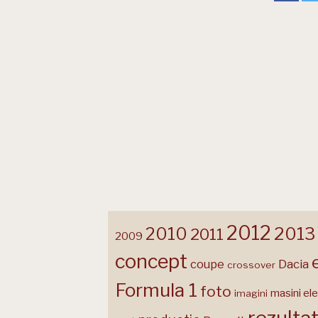
2012
2013
2010
2011
2009
concept
coupe
Dacia
crossover
Formula 1
foto
masini ele
imagini