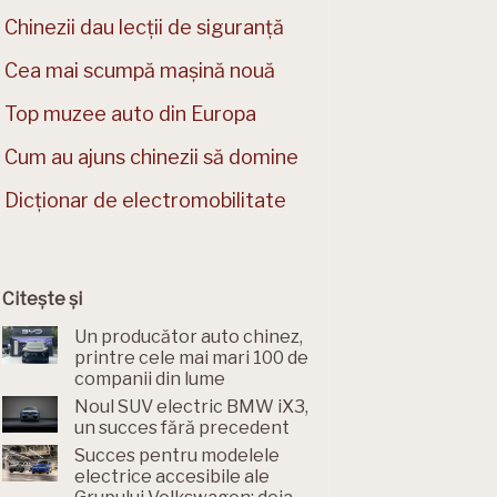
Chinezii dau lecții de siguranță
Cea mai scumpă mașină nouă
Top muzee auto din Europa
Cum au ajuns chinezii să domine
Dicționar de electromobilitate
Citește și
Un producător auto chinez,
printre cele mai mari 100 de
companii din lume
Noul SUV electric BMW iX3,
un succes fără precedent
Succes pentru modelele
electrice accesibile ale