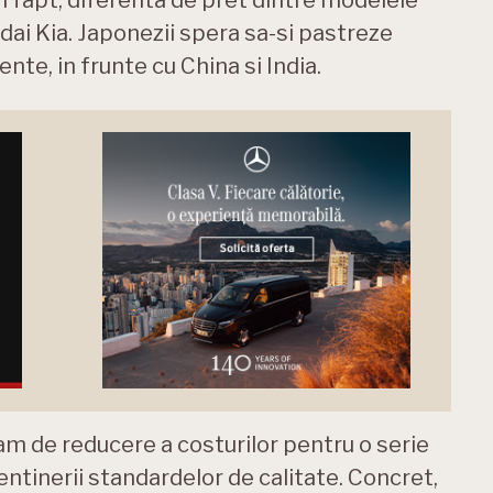
dai Kia. Japonezii spera sa-si pastreze
nte, in frunte cu China si India.
am de reducere a costurilor pentru o serie
ntinerii standardelor de calitate. Concret,