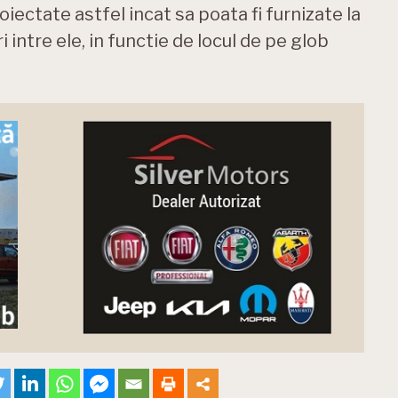
iectate astfel incat sa poata fi furnizate la
i intre ele, in functie de locul de pe glob