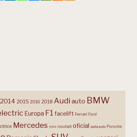
BMW
Audi
2014
auto
2015
2018
2016
F1
electric
Europa
facelift
Ferrari
Ford
Mercedes
oficial
ctrice
noutati
Porsche
mini
piata auto