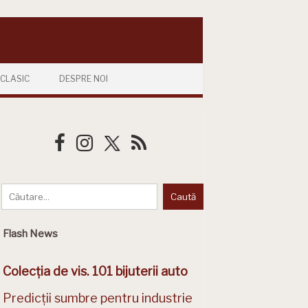
CLASIC
DESPRE NOI
Flash News
Colecția de vis. 101 bijuterii auto
Predicții sumbre pentru industrie