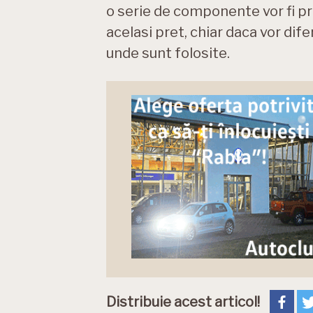
o serie de componente vor fi pro
acelasi pret, chiar daca vor difer
unde sunt folosite.
Distribuie acest articol!