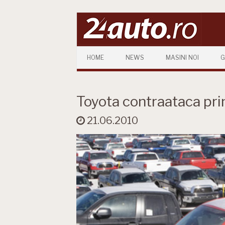
Skip to content
HOME
NEWS
MASINI NOI
G
Toyota contraataca pri
21.06.2010