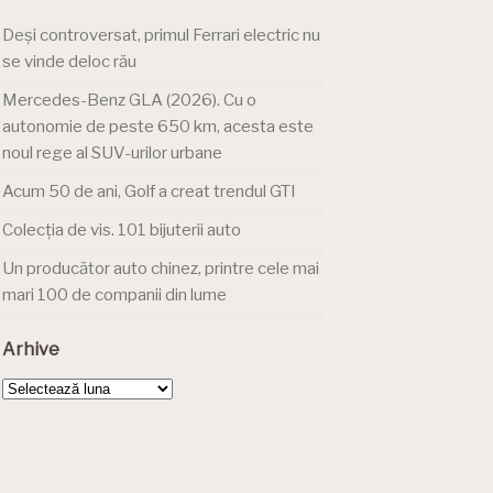
Deși controversat, primul Ferrari electric nu
se vinde deloc rău
Mercedes-Benz GLA (2026). Cu o
autonomie de peste 650 km, acesta este
noul rege al SUV-urilor urbane
Acum 50 de ani, Golf a creat trendul GTI
Colecția de vis. 101 bijuterii auto
Un producător auto chinez, printre cele mai
mari 100 de companii din lume
Arhive
Arhive