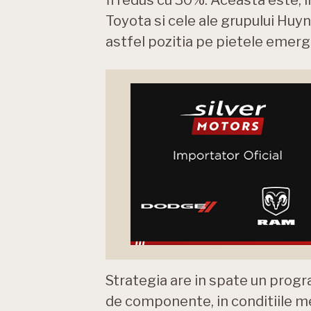
Toyota si cele ale grupului Huyn
astfel pozitia pe pietele emerge
Strategia are in spate un progr
de componente, in conditiile me