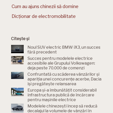
Cum au ajuns chinezii să domine
Dicționar de electromobilitate
Citește și
Noul SUV electric BMW iX3, un succes
fără precedent
Succes pentru modelele electrice
accesibile ale Grupului Volkswagen:
deja peste 70.000 de comenzi
Confruntată cu scăderea vânzărilor și
apariția unei concurențe acerbe, Dacia
își pregătește relansarea
Europa și-a îmbunătățit considerabil
infrastructura publică de încărcare
pentru mașinile electrice
Modelele chinezești încep să reducă
decalajul la volumele de vânzări în