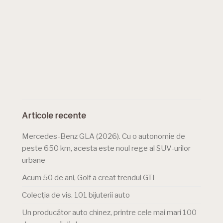
Articole recente
Mercedes-Benz GLA (2026). Cu o autonomie de
peste 650 km, acesta este noul rege al SUV-urilor
urbane
Acum 50 de ani, Golf a creat trendul GTI
Colecția de vis. 101 bijuterii auto
Un producător auto chinez, printre cele mai mari 100