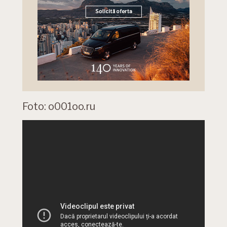
Foto: o001oo.ru