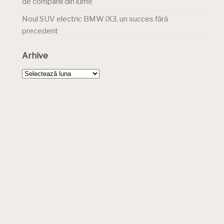
de companii din lume
Noul SUV electric BMW iX3, un succes fără
precedent
Arhive
Arhive