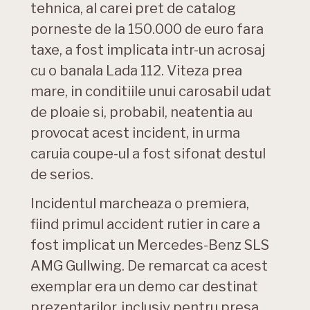
tehnica, al carei pret de catalog
porneste de la 150.000 de euro fara
taxe, a fost implicata intr-un acrosaj
cu o banala Lada 112. Viteza prea
mare, in conditiile unui carosabil udat
de ploaie si, probabil, neatentia au
provocat acest incident, in urma
caruia coupe-ul a fost sifonat destul
de serios.
Incidentul marcheaza o premiera,
fiind primul accident rutier in care a
fost implicat un Mercedes-Benz SLS
AMG Gullwing. De remarcat ca acest
exemplar era un demo car destinat
prezentarilor, inclusiv pentru presa