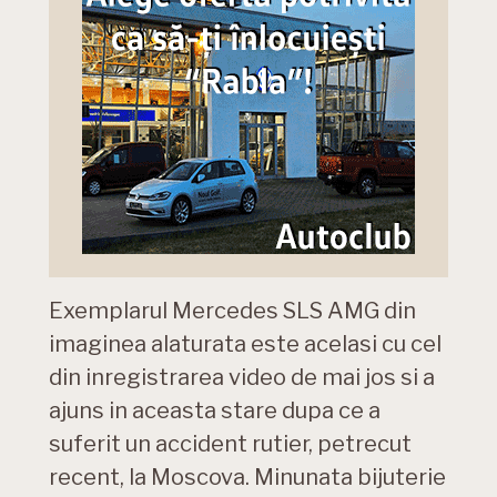
Exemplarul Mercedes SLS AMG din
imaginea alaturata este acelasi cu cel
din inregistrarea video de mai jos si a
ajuns in aceasta stare dupa ce a
suferit un accident rutier, petrecut
recent, la Moscova. Minunata bijuterie