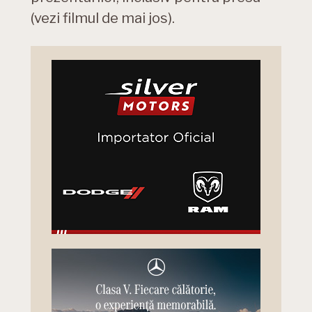
(vezi filmul de mai jos).