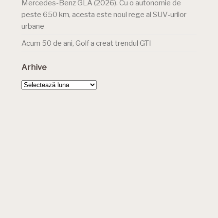
Mercedes-Benz GLA (2026). Cu o autonomie de
peste 650 km, acesta este noul rege al SUV-urilor
urbane
Acum 50 de ani, Golf a creat trendul GTI
Arhive
Arhive