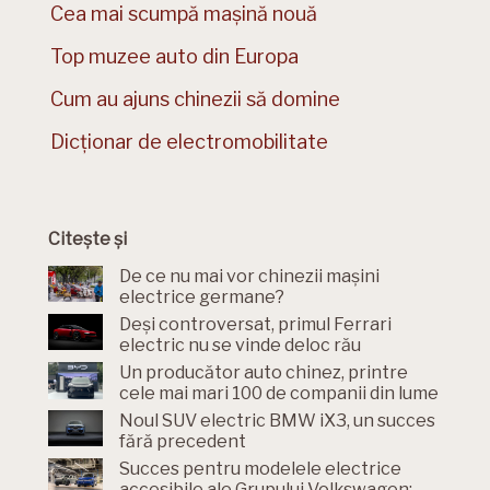
Cea mai scumpă mașină nouă
Top muzee auto din Europa
Cum au ajuns chinezii să domine
Dicționar de electromobilitate
Citește și
De ce nu mai vor chinezii mașini
electrice germane?
Deși controversat, primul Ferrari
electric nu se vinde deloc rău
Un producător auto chinez, printre
cele mai mari 100 de companii din lume
Noul SUV electric BMW iX3, un succes
fără precedent
Succes pentru modelele electrice
accesibile ale Grupului Volkswagen: