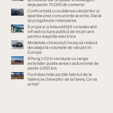
deja peste 70.000 de comenzi
Confruntată cu scăderea vânzărilor și
apariția unei concurențe acerbe, Dacia
își pregătește relansarea
Europa și-a îmbunătățit considerabil
infrastructura publică de încărcare
pentru mașinile electrice
Modelele chinezești încep să reducă
decalajul la volumele de vânzări în
Europa
XPeng L03 în versiune cu range
extender poate avea o autonomie de
peste 1.000 km
Ford deschide porțile fabricii de la
Valencia chinezilor de la Geely. Ce va
urma?