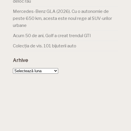
deloc rău
Mercedes-Benz GLA (2026). Cu o autonomie de
peste 650 km, acesta este noul rege al SUV-urilor
urbane
Acum 50 de ani, Golf a creat trendul GTI
Colecția de vis. 101 bijuterii auto
Arhive
Arhive