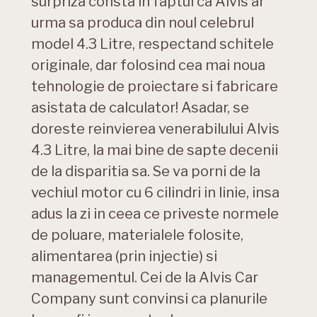
surpriza consta in faptul ca Alvis ar
urma sa produca din noul celebrul
model 4.3 Litre, respectand schitele
originale, dar folosind cea mai noua
tehnologie de proiectare si fabricare
asistata de calculator! Asadar, se
doreste reinvierea venerabilului Alvis
4.3 Litre, la mai bine de sapte decenii
de la disparitia sa. Se va porni de la
vechiul motor cu 6 cilindri in linie, insa
adus la zi in ceea ce priveste normele
de poluare, materialele folosite,
alimentarea (prin injectie) si
managementul. Cei de la Alvis Car
Company sunt convinsi ca planurile