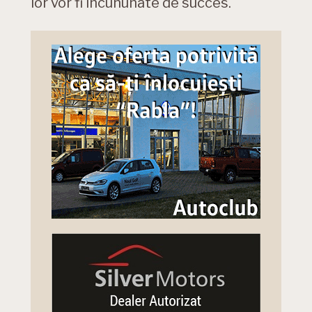
lor vor fi incununate de succes.