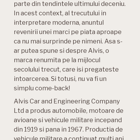
parte din tendintele ultimului deceniu.
In acest context, al trecutului in
interpretare moderna, anuntul
revenirii unei marci pe piata aproape
ca nu mai surprinde pe nimeni. Asa s-
ar putea spune si despre Alvis, o
marca renumita pe la mijlocul
secolului trecut, care isi pregateste
intoarcerea. Si totusi, nu va fi un
simplu come-back!
Alvis Car and Engineering Company
Ltd a produs automobile, motoare de
avioane si vehicule militare incepand
din 1919 si pana in 1967. Productia de
vehicule militare a continuat multi ani