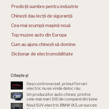
Predicții sumbre pentru industrie
Chinezii dau lecții de siguranță
Cea mai scumpă mașină nouă
Top muzee auto din Europa
Cum au ajuns chinezii să domine
Dicționar de electromobilitate
Citește și
Deși controversat, primul Ferrari
electric nu se vinde deloc rău
Un producător auto chinez, printre
cele mai mari 100 de companii din lume
Noul SUV electric BMW iX3, un succes