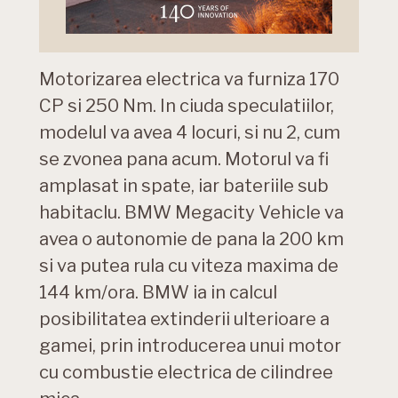
Motorizarea electrica va furniza 170
CP si 250 Nm. In ciuda speculatiilor,
modelul va avea 4 locuri, si nu 2, cum
se zvonea pana acum. Motorul va fi
amplasat in spate, iar bateriile sub
habitaclu. BMW Megacity Vehicle va
avea o autonomie de pana la 200 km
si va putea rula cu viteza maxima de
144 km/ora. BMW ia in calcul
posibilitatea extinderii ulterioare a
gamei, prin introducerea unui motor
cu combustie electrica de cilindree