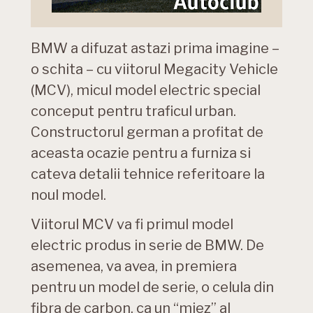
BMW a difuzat astazi prima imagine –
o schita – cu viitorul Megacity Vehicle
(MCV), micul model electric special
conceput pentru traficul urban.
Constructorul german a profitat de
aceasta ocazie pentru a furniza si
cateva detalii tehnice referitoare la
noul model.
Viitorul MCV va fi primul model
electric produs in serie de BMW. De
asemenea, va avea, in premiera
pentru un model de serie, o celula din
fibra de carbon, ca un “miez” al