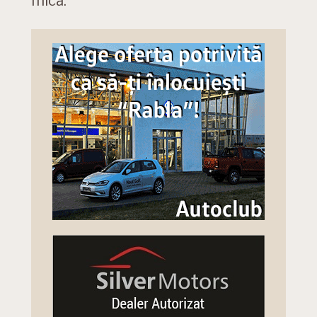
mica.