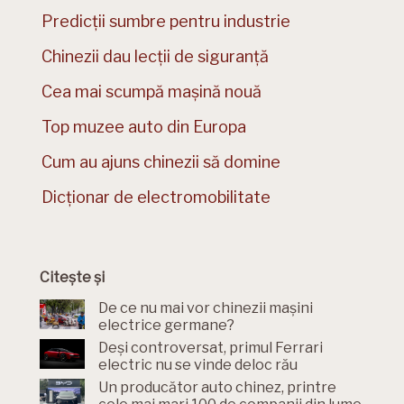
Predicții sumbre pentru industrie
Chinezii dau lecții de siguranță
Cea mai scumpă mașină nouă
Top muzee auto din Europa
Cum au ajuns chinezii să domine
Dicționar de electromobilitate
Citește și
De ce nu mai vor chinezii mașini
electrice germane?
Deși controversat, primul Ferrari
electric nu se vinde deloc rău
Un producător auto chinez, printre