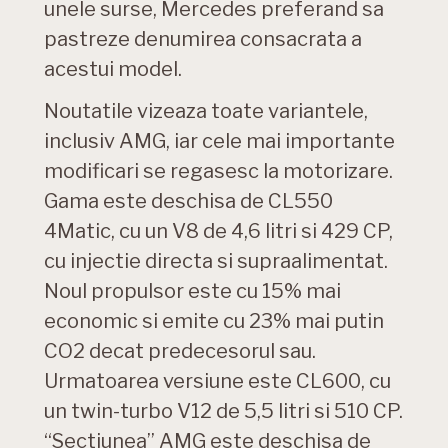
unele surse, Mercedes preferand sa
pastreze denumirea consacrata a
acestui model.
Noutatile vizeaza toate variantele,
inclusiv AMG, iar cele mai importante
modificari se regasesc la motorizare.
Gama este deschisa de CL550
4Matic, cu un V8 de 4,6 litri si 429 CP,
cu injectie directa si supraalimentat.
Noul propulsor este cu 15% mai
economic si emite cu 23% mai putin
CO2 decat predecesorul sau.
Urmatoarea versiune este CL600, cu
un twin-turbo V12 de 5,5 litri si 510 CP.
“Sectiunea” AMG este deschisa de