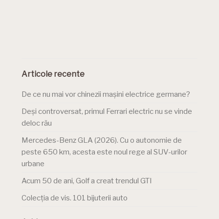
Articole recente
De ce nu mai vor chinezii mașini electrice germane?
Deși controversat, primul Ferrari electric nu se vinde
deloc rău
Mercedes-Benz GLA (2026). Cu o autonomie de
peste 650 km, acesta este noul rege al SUV-urilor
urbane
Acum 50 de ani, Golf a creat trendul GTI
Colecția de vis. 101 bijuterii auto