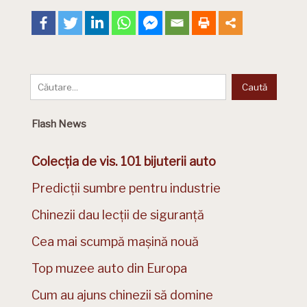
Flash News
Colecția de vis. 101 bijuterii auto
Predicții sumbre pentru industrie
Chinezii dau lecții de siguranță
Cea mai scumpă mașină nouă
Top muzee auto din Europa
Cum au ajuns chinezii să domine