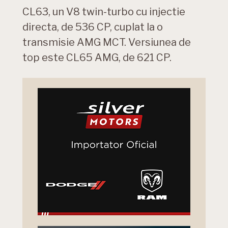
CL63, un V8 twin-turbo cu injectie
directa, de 536 CP, cuplat la o
transmisie AMG MCT. Versiunea de
top este CL65 AMG, de 621 CP.