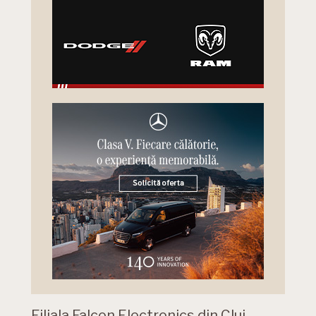
Filiala Falcon Electronics din Cluj