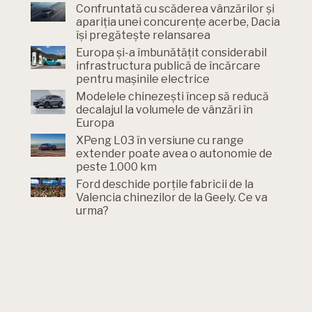
Confruntată cu scăderea vânzărilor și
apariția unei concurențe acerbe, Dacia
își pregătește relansarea
Europa și-a îmbunătățit considerabil
infrastructura publică de încărcare
pentru mașinile electrice
Modelele chinezești încep să reducă
decalajul la volumele de vânzări în
Europa
XPeng L03 în versiune cu range
extender poate avea o autonomie de
peste 1.000 km
Ford deschide porțile fabricii de la
Valencia chinezilor de la Geely. Ce va
urma?