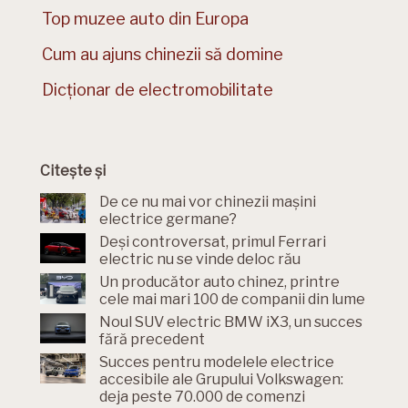
Top muzee auto din Europa
Cum au ajuns chinezii să domine
Dicționar de electromobilitate
Citește și
De ce nu mai vor chinezii mașini
electrice germane?
Deși controversat, primul Ferrari
electric nu se vinde deloc rău
Un producător auto chinez, printre
cele mai mari 100 de companii din lume
Noul SUV electric BMW iX3, un succes
fără precedent
Succes pentru modelele electrice
accesibile ale Grupului Volkswagen:
deja peste 70.000 de comenzi