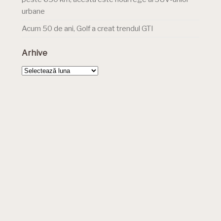
urbane
Acum 50 de ani, Golf a creat trendul GTI
Arhive
Arhive