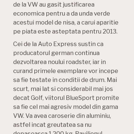
de la VW au gasit justificarea
economica pentru a da unda verde
acestui model de nisa, a carui aparitie
pe piata este asteptata pentru 2013.
Cei de la Auto Express sustin ca
producatorul german continua
dezvoltarea noului roadster, iar in
curand primele exemplare vor incepe
sa fie testate in conditii de drum. Mai
scurt, mai lat si considerabil mai jos
decat Golf, viitorul BlueSport promite
sa fie cel mai agresiv model din gama
VW. Va avea caroserie din aluminiu,
astfel incat greutatea sa nu
depaseasca 1.200 kg. Pavilionul