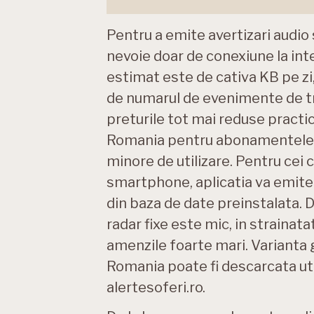
Pentru a emite avertizari audio 
nevoie doar de conexiune la int
estimat este de cativa KB pe zi, i
de numarul de evenimente de tr
preturile tot mai reduse practi
Romania pentru abonamentele la
minore de utilizare. Pentru cei 
smartphone, aplicatia va emite 
din baza de date preinstalata.
radar fixe este mic, in straina
amenzile foarte mari. Varianta 
Romania poate fi descarcata util
alertesoferi.ro.