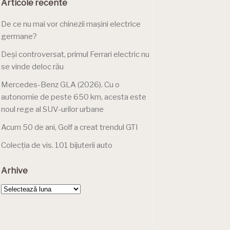
Articole recente
De ce nu mai vor chinezii mașini electrice
germane?
Deși controversat, primul Ferrari electric nu
se vinde deloc rău
Mercedes-Benz GLA (2026). Cu o
autonomie de peste 650 km, acesta este
noul rege al SUV-urilor urbane
Acum 50 de ani, Golf a creat trendul GTI
Colecția de vis. 101 bijuterii auto
Arhive
Arhive