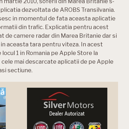
n martie 2010, soferii din Marea Britanie s-
 aplicatia dezvoltata de AROBS Transilvania.
osesc in momentul de fata aceasta aplicatie
ormatii din trafic. Explicatia pentru acest
at de camere radar din Marea Britanie dar si
 in aceasta tara pentru viteza. In acest
locul 1 in Romania pe Apple Store la
0 cele mai descarcate aplicatii de pe Apple
asi sectiune.