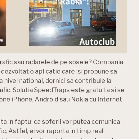
 trafic sau radarele de pe sosele? Compania
ezvoltat o aplicatie care isi propune sa
 nivel national, dornici sa contribuie la
fic. Solutia SpeedTraps este gratuita si se
one iPhone, Android sau Nokia cu Internet
ta in faptul ca soferii vor putea comunica
ic. Astfel, ei vor raporta in timp real