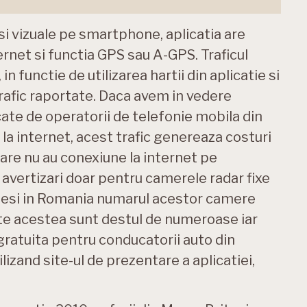
si vizuale pe smartphone, aplicatia are
ernet si functia GPS sau A-GPS. Traficul
n functie de utilizarea hartii din aplicatie si
afic raportate. Daca avem in vedere
cate de operatorii de telefonie mobila din
 internet, acest trafic genereaza costuri
care nu au conexiune la internet pe
avertizari doar pentru camerele radar fixe
 Desi in Romania numarul acestor camere
tate acestea sunt destul de numeroase iar
gratuita pentru conducatorii auto din
izand site-ul de prezentare a aplicatiei,