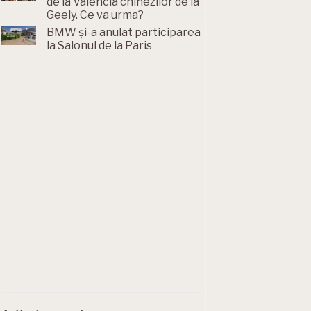
de la Valencia chinezilor de la
Geely. Ce va urma?
BMW și-a anulat participarea
la Salonul de la Paris