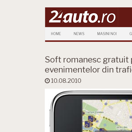
Skip to content
HOME
NEWS
MASINI NOI
G
Soft romanesc gratuit
evenimentelor din traf
10.08.2010