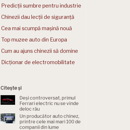
Predicții sumbre pentru industrie
Chinezii dau lecții de siguranță
Cea mai scumpă mașină nouă
Top muzee auto din Europa
Cum au ajuns chinezii să domine
Dicționar de electromobilitate
Citește și
Deși controversat, primul
Ferrari electric nu se vinde
deloc rău
Un producător auto chinez,
printre cele mai mari 100 de
companii din lume