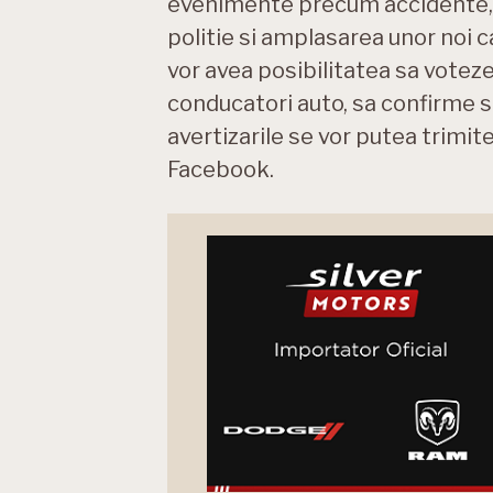
evenimente precum accidente, bl
politie si amplasarea unor noi 
vor avea posibilitatea sa votez
conducatori auto, sa confirme s
avertizarile se vor putea trimite
Facebook.