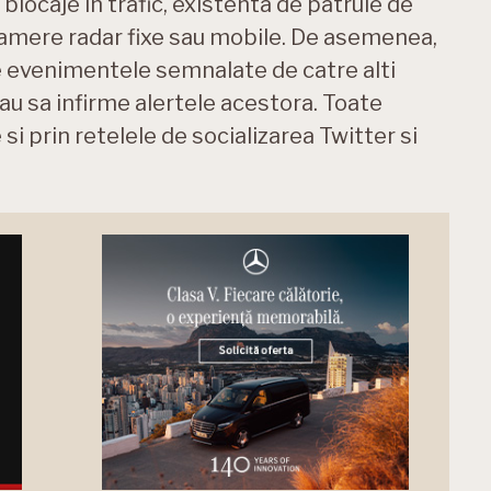
ocaje in trafic, existenta de patrule de
camere radar fixe sau mobile. De asemenea,
e evenimentele semnalate de catre alti
au sa infirme alertele acestora. Toate
 si prin retelele de socializarea Twitter si