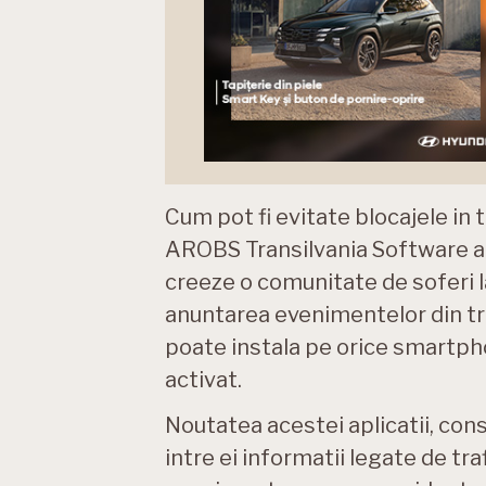
Cum pot fi evitate blocajele in
AROBS Transilvania Software a d
creeze o comunitate de soferi la
anuntarea evenimentelor din tra
poate instala pe orice smartph
activat.
Noutatea acestei aplicatii, cons
intre ei informatii legate de traf