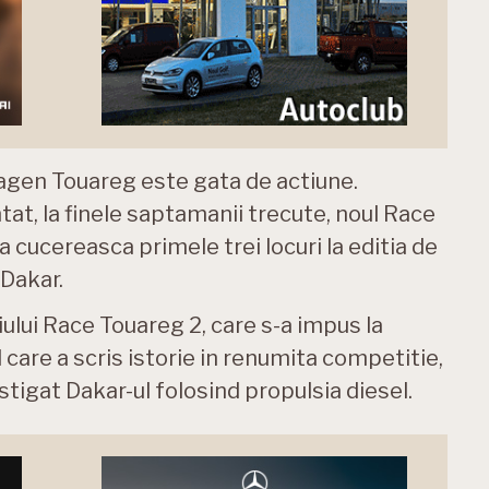
agen Touareg este gata de actiune.
t, la finele saptamanii trecute, noul Race
a cucereasca primele trei locuri la editia de
 Dakar.
ului Race Touareg 2, care s-a impus la
care a scris istorie in renumita competitie,
stigat Dakar-ul folosind propulsia diesel.