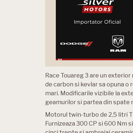
Race Touareg 3 are un exterior m
de carbon si kevlar sa opuna o 
mari. Modificarile vizibile la exte
geamurilor si partea din spate
Motorul twin-turbo de 2,5 litri 
Furnizeaza 300 CP si 600 Nm si 
cinci trepte si ambreiaj ceram