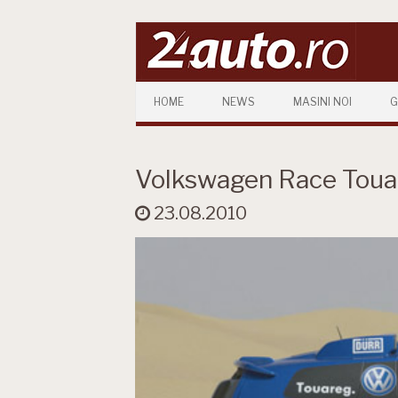
Skip to content
HOME
NEWS
MASINI NOI
G
Volkswagen Race Touar
23.08.2010