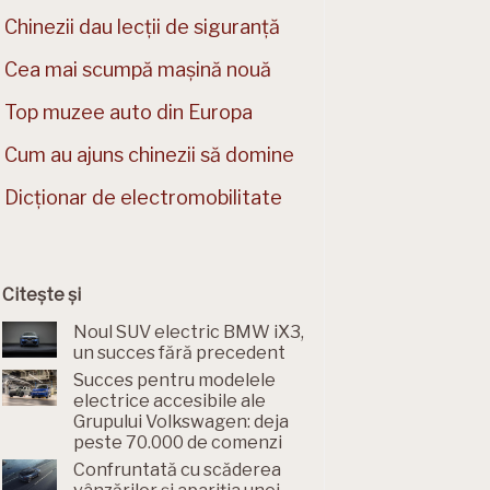
Chinezii dau lecții de siguranță
Cea mai scumpă mașină nouă
Top muzee auto din Europa
Cum au ajuns chinezii să domine
Dicționar de electromobilitate
Citește și
Noul SUV electric BMW iX3,
un succes fără precedent
Succes pentru modelele
electrice accesibile ale
Grupului Volkswagen: deja
peste 70.000 de comenzi
Confruntată cu scăderea