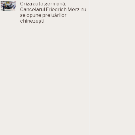
Criza auto germană.
Cancelarul Friedrich Merz nu
se opune preluărilor
chinezești