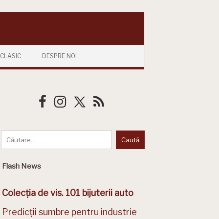
CLASIC
DESPRE NOI
Flash News
Colecția de vis. 101 bijuterii auto
Predicții sumbre pentru industrie