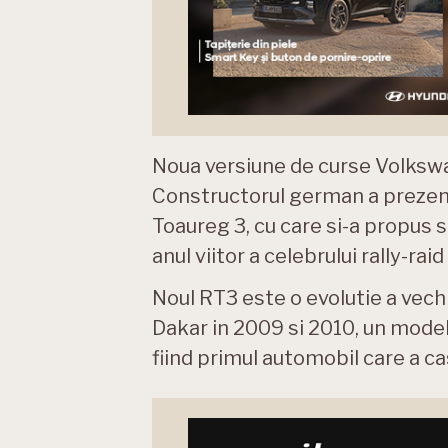
Noua versiune de curse Volksw
Constructorul german a prezenta
Toaureg 3, cu care si-a propus s
anul viitor a celebrului rally-raid
Noul RT3 este o evolutie a vechi
Dakar in 2009 si 2010, un model 
fiind primul automobil care a ca