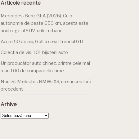
Articole recente
Mercedes-Benz GLA (2026). Cu o
autonomie de peste 650 km, acesta este
noul rege al SUV-urilor urbane
Acum 50 de ani, Golf a creat trendul GTI
Colecția de vis. 101 bijuterii auto
Un producător auto chinez, printre cele mai
mari 100 de companii din lume
Noul SUV electric BMW iX3, un succes fără
precedent
Arhive
Arhive