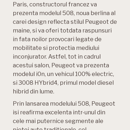
Paris, constructorul francez va
prezenta modelul 508, noua berlina al
carei design reflecta stilul Peugeot de
maine, si va oferi totdata raspunsuri
in fata noilor provocari legate de
mobilitate si protectia mediului
inconjurator. Astfel, tot in cadrul
acestui salon, Peugeot va prezenta
modelul i0n, un vehicul 100% electric,
si 3008 HYbrid4, primul model diesel
hibrid din lume.
Prin lansarea modelului 508, Peugeot
isi reafirma excelenta intr-unul din
cele mai puternice segmente ale
pietei auto traditionale, cel