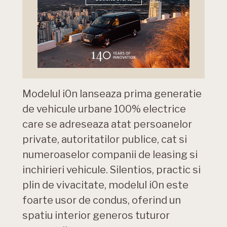
Modelul i0n lanseaza prima generatie
de vehicule urbane 100% electrice
care se adreseaza atat persoanelor
private, autoritatilor publice, cat si
numeroaselor companii de leasing si
inchirieri vehicule. Silentios, practic si
plin de vivacitate, modelul i0n este
foarte usor de condus, oferind un
spatiu interior generos tuturor