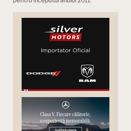
pentru inceputul anului 2011.