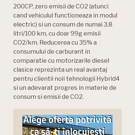
200CP, zero emisii de CO2 (atunci
cand vehiculul functioneaza in modul
electric) si un consum de numai 3,8
litri/100 km, cu doar 99g emisii
CO2/km. Reducerea cu 35% a
consumului de carburant in
comparatie cu motorizarile diesel
clasice reprezinta un real avantaj
pentru clientii noii tehnologii Hybrid4
si un adevarat progres in materie de
consum si emisii de CO2.