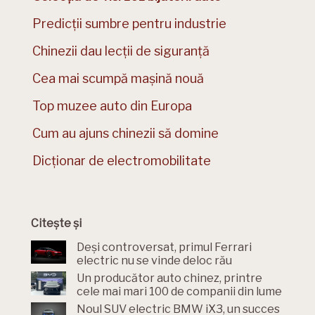
Predicții sumbre pentru industrie
Chinezii dau lecții de siguranță
Cea mai scumpă mașină nouă
Top muzee auto din Europa
Cum au ajuns chinezii să domine
Dicționar de electromobilitate
Citește și
Deși controversat, primul Ferrari
electric nu se vinde deloc rău
Un producător auto chinez, printre
cele mai mari 100 de companii din lume
Noul SUV electric BMW iX3, un succes