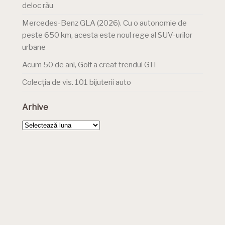
deloc rău
Mercedes-Benz GLA (2026). Cu o autonomie de
peste 650 km, acesta este noul rege al SUV-urilor
urbane
Acum 50 de ani, Golf a creat trendul GTI
Colecția de vis. 101 bijuterii auto
Arhive
Arhive