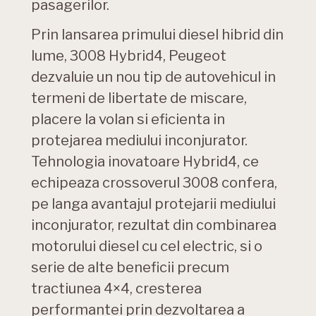
pasagerilor.
Prin lansarea primului diesel hibrid din
lume, 3008 Hybrid4, Peugeot
dezvaluie un nou tip de autovehicul in
termeni de libertate de miscare,
placere la volan si eficienta in
protejarea mediului inconjurator.
Tehnologia inovatoare Hybrid4, ce
echipeaza crossoverul 3008 confera,
pe langa avantajul protejarii mediului
inconjurator, rezultat din combinarea
motorului diesel cu cel electric, si o
serie de alte beneficii precum
tractiunea 4×4, cresterea
performantei prin dezvoltarea a