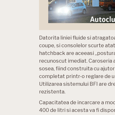
Datorita liniei fluide si atragat
coupe, si consolelor scurte atat
hatchback are aceeasi „postura”
recunoscut imediat. Caroseria a
sosea, fiind construita cu ajutor
completat printr-o reglare de u
Utilizarea sistemului BFI are dre
rezistenta.
Capacitatea de incarcare a mo
400 de litri si acesta va fi dis