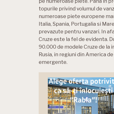
pe numeroase piete. Pana in pre
topurile privind volumul de va
numeroase piete europene mari,
Italia, Spania, Portugalia si Ma
prevazute pentru vanzari. In af
Cruze este la fel de evidenta. 
90.000 de modele Cruze de la inc
Rusia, in regiuni din America de 
emergente.