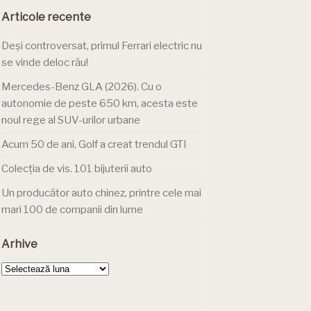
Articole recente
Deși controversat, primul Ferrari electric nu
se vinde deloc rău!
Mercedes-Benz GLA (2026). Cu o
autonomie de peste 650 km, acesta este
noul rege al SUV-urilor urbane
Acum 50 de ani, Golf a creat trendul GTI
Colecția de vis. 101 bijuterii auto
Un producător auto chinez, printre cele mai
mari 100 de companii din lume
Arhive
Arhive