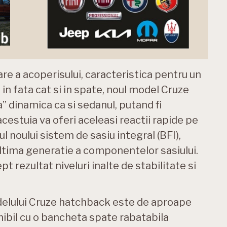
oare a acoperisului, caracteristica pentru un
 in fata cat si in spate, noul model Cruze
 dinamica ca si sedanul, putand fi
cestuia va oferi aceleasi reactii rapide pe
ul noului sistem de sasiu integral (BFI),
ltima generatie a componentelor sasiului.
pt rezultat niveluri inalte de stabilitate si
delului Cruze hatchback este de aproape
ponibil cu o bancheta spate rabatabila