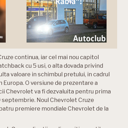
uze continua, iar cel mai nou capitol
tchback cu 5 usi, o alta dovada privind
lta valoare in schimbul pretului, in cadrul
n Europa. O versiune de prezentare a
ii Chevrolet va fi dezvaluita pentru prima
 30 septembrie. Noul Chevrolet Cruze
 patru premiere mondiale Chevrolet de la