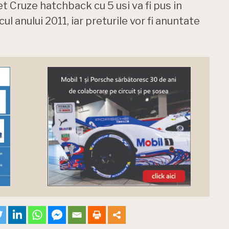
t Cruze hatchback cu 5 usi va fi pus in
ul anului 2011, iar preturile vor fi anuntate