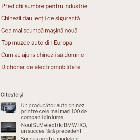
Predicții sumbre pentru industrie
Chinezii dau lecții de siguranță
Cea mai scumpă mașină nouă
Top muzee auto din Europa
Cum au ajuns chinezii să domine
Dicționar de electromobilitate
Citește și
Un producător auto chinez,
printre cele mai mari 100 de
companii din lume
Noul SUV electric BMW iX3,
un succes fără precedent
Succes pentru modelele