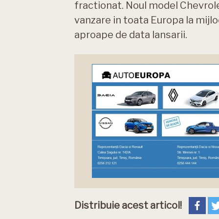
fractionat. Noul model Chevrole
vanzare in toata Europa la mijloc
aproape de data lansarii.
Distribuie acest articol!