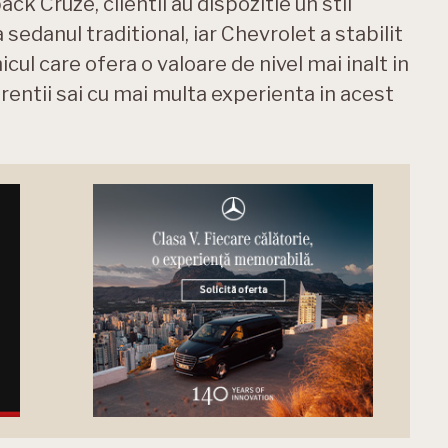
ck Cruze, clientii au dispozitie un stil
sedanul traditional, iar Chevrolet a stabilit
cul care ofera o valoare de nivel mai inalt in
rentii sai cu mai multa experienta in acest