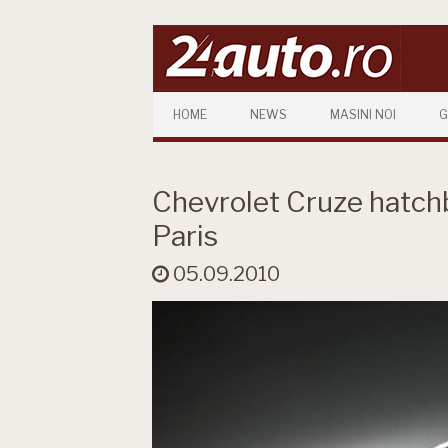
Skip to content
HOME
NEWS
MASINI NOI
G
Chevrolet Cruze hatchb
Paris
05.09.2010