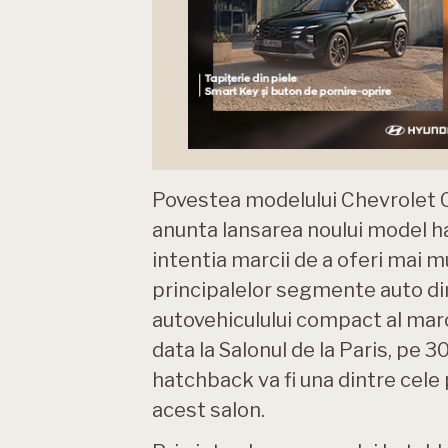
Povestea modelului Chevrolet Cr
anunta lansarea noului model ha
intentia marcii de a oferi mai mu
principalelor segmente auto di
autovehiculului compact al marc
data la Salonul de la Paris, pe
hatchback va fi una dintre cele
acest salon.