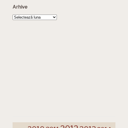
Arhive
Arhive