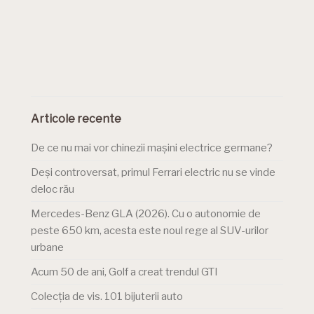
Articole recente
De ce nu mai vor chinezii mașini electrice germane?
Deși controversat, primul Ferrari electric nu se vinde
deloc rău
Mercedes-Benz GLA (2026). Cu o autonomie de
peste 650 km, acesta este noul rege al SUV-urilor
urbane
Acum 50 de ani, Golf a creat trendul GTI
Colecția de vis. 101 bijuterii auto