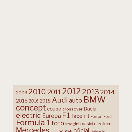
2012
2013
2010
2011
2014
2009
BMW
Audi
auto
2015
2018
2016
concept
coupe
Dacia
crossover
F1
electric
Europa
facelift
Ferrari
Ford
Formula 1
foto
masini electrice
imagini
Mercedes
oficial
noutati
mini
piata auto