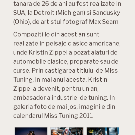
tanara de 26 de ani au fost realizate in
SUA, la Detroit (Michigan) si Sandusky
(Ohio), de artistul fotograf Max Seam.
Compozitiile din acest an sunt
realizate in peisaje clasice americane,
unde Kristin Zippel a pozat alaturi de
automobile clasice, preparate sau de
curse. Prin castigarea titlului de Miss
Tuning, in mai anul acesta, Kristin
Zippel a devenit, pentru un an,
ambasador a industriei de tuning. In
galeria foto de mai jos, imaginile din
calendarul Miss Tuning 2011.