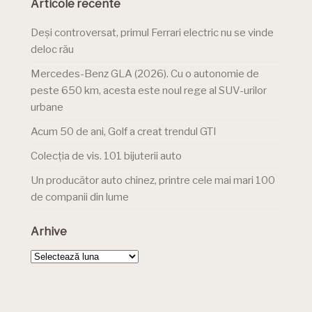
Articole recente
Deși controversat, primul Ferrari electric nu se vinde
deloc rău
Mercedes-Benz GLA (2026). Cu o autonomie de
peste 650 km, acesta este noul rege al SUV-urilor
urbane
Acum 50 de ani, Golf a creat trendul GTI
Colecția de vis. 101 bijuterii auto
Un producător auto chinez, printre cele mai mari 100
de companii din lume
Arhive
Arhive