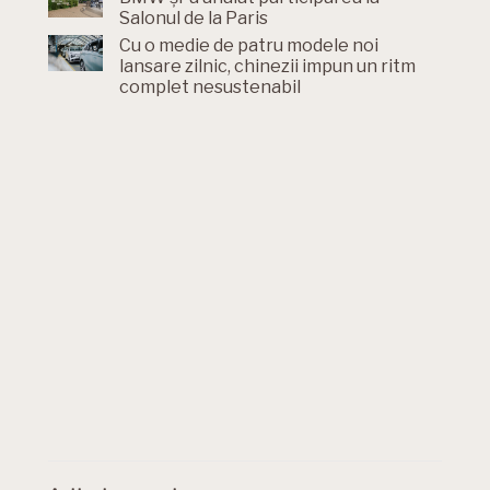
Salonul de la Paris
Cu o medie de patru modele noi
lansare zilnic, chinezii impun un ritm
complet nesustenabil