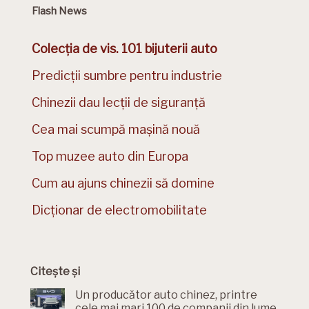
Flash News
Colecția de vis. 101 bijuterii auto
Predicții sumbre pentru industrie
Chinezii dau lecții de siguranță
Cea mai scumpă mașină nouă
Top muzee auto din Europa
Cum au ajuns chinezii să domine
Dicționar de electromobilitate
Citește și
Un producător auto chinez, printre
cele mai mari 100 de companii din lume