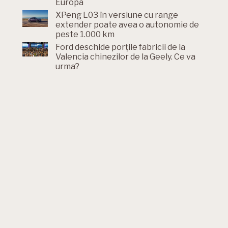
Europa
XPeng L03 în versiune cu range
extender poate avea o autonomie de
peste 1.000 km
Ford deschide porțile fabricii de la
Valencia chinezilor de la Geely. Ce va
urma?