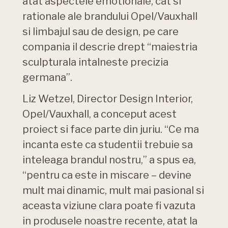
atat aspectele emotionale, cat si
rationale ale brandului Opel/Vauxhall
si limbajul sau de design, pe care
compania il descrie drept “maiestria
sculpturala intalneste precizia
germana”.
Liz Wetzel, Director Design Interior,
Opel/Vauxhall, a conceput acest
proiect si face parte din juriu. “Ce ma
incanta este ca studentii trebuie sa
inteleaga brandul nostru,” a spus ea,
“pentru ca este in miscare – devine
mult mai dinamic, mult mai pasional si
aceasta viziune clara poate fi vazuta
in produsele noastre recente, atat la