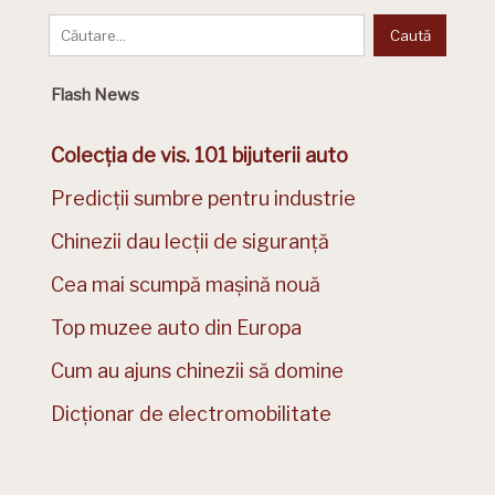
Flash News
Colecția de vis. 101 bijuterii auto
Predicții sumbre pentru industrie
Chinezii dau lecții de siguranță
Cea mai scumpă mașină nouă
Top muzee auto din Europa
Cum au ajuns chinezii să domine
Dicționar de electromobilitate