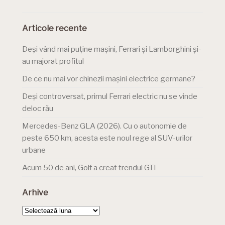
Articole recente
Deși vând mai puține mașini, Ferrari și Lamborghini și-
au majorat profitul
De ce nu mai vor chinezii mașini electrice germane?
Deși controversat, primul Ferrari electric nu se vinde
deloc rău
Mercedes-Benz GLA (2026). Cu o autonomie de
peste 650 km, acesta este noul rege al SUV-urilor
urbane
Acum 50 de ani, Golf a creat trendul GTI
Arhive
Arhive