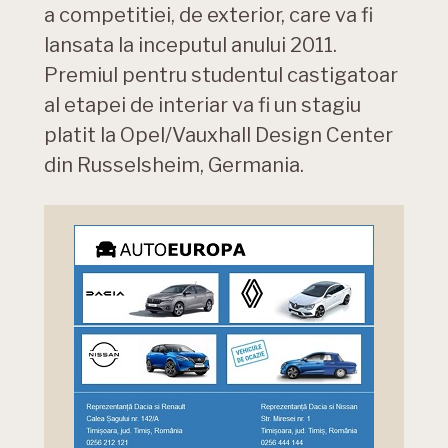
a competitiei, de exterior, care va fi
lansata la inceputul anului 2011.
Premiul pentru studentul castigatoar
al etapei de interiar va fi un stagiu
platit la Opel/Vauxhall Design Center
din Russelsheim, Germania.