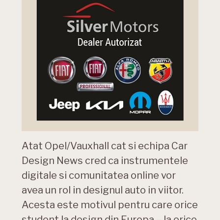
Atat Opel/Vauxhall cat si echipa Car
Design News cred ca instrumentele
digitale si comunitatea online vor
avea un rol in designul auto in viitor.
Acesta este motivul pentru care orice
student la design din Europa – la orice