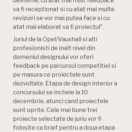
devreme, cu atat mai mult feedback
va fi receptionat si cu atat mai multe
revizuiri se vor mai putea face si cu
atat mai elaborat va fi proiectul".
Juriul de la Opel/Vauxhall si alti
profesionisti de inalt nivel din
domeniul designului vor oferi
feedback pe parcursul competitiei si
pe masura ce proiectele sunt
dezvoltate. Etapa de design interior a
concursului se incheie la 10
decembrie, atunci cand proiectele
sunt oprite. Cele mai bune trei
proiecte selectate de juriu vor fi
folosite ca brief pentru a doua etapa