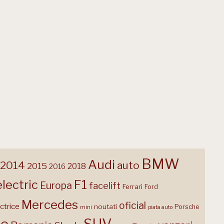
BMW
Audi
2014
auto
2015
2018
2016
F1
electric
Europa
facelift
Ferrari
Ford
Mercedes
oficial
ctrice
noutati
Porsche
mini
piata auto