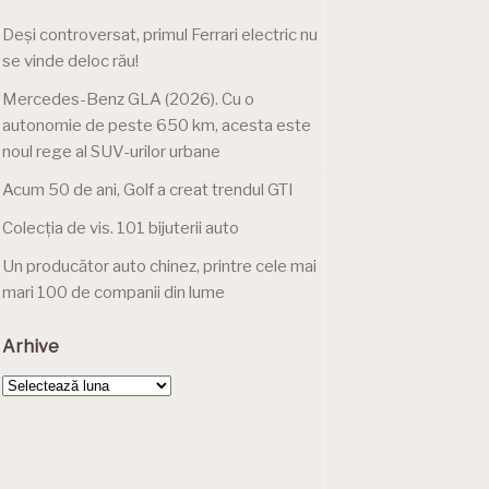
Deși controversat, primul Ferrari electric nu
se vinde deloc rău!
Mercedes-Benz GLA (2026). Cu o
autonomie de peste 650 km, acesta este
noul rege al SUV-urilor urbane
Acum 50 de ani, Golf a creat trendul GTI
Colecția de vis. 101 bijuterii auto
Un producător auto chinez, printre cele mai
mari 100 de companii din lume
Arhive
Arhive