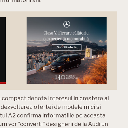
n compact denota interesul in crestere al
dezvoltarea ofertei de modele mici si
tul A2 confirma informatiile pe aceasta
um vor "converti" designerii de la Audi un