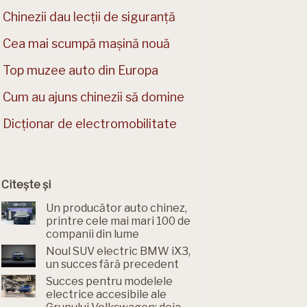
Chinezii dau lecții de siguranță
Cea mai scumpă mașină nouă
Top muzee auto din Europa
Cum au ajuns chinezii să domine
Dicționar de electromobilitate
Citește și
Un producător auto chinez,
printre cele mai mari 100 de
companii din lume
Noul SUV electric BMW iX3,
un succes fără precedent
Succes pentru modelele
electrice accesibile ale