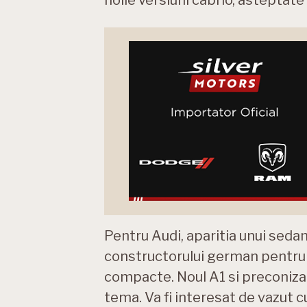
Pentru Audi, aparitia unui seda
constructorului german pentru 
compacte. Noul A1 si preconiza
tema. Va fi interesat de vazut c