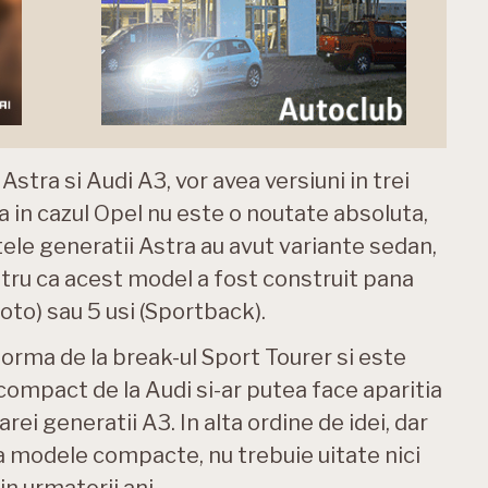
ra si Audi A3, vor avea versiuni in trei
ca in cazul Opel nu este o noutate absoluta,
ele generatii Astra au avut variante sedan,
tru ca acest model a fost construit pana
oto) sau 5 usi (Sportback).
forma de la break-ul Sport Tourer si este
ompact de la Audi si-ar putea face aparitia
rei generatii A3. In alta ordine de idei, dar
a modele compacte, nu trebuie uitate nici
in urmatorii ani.