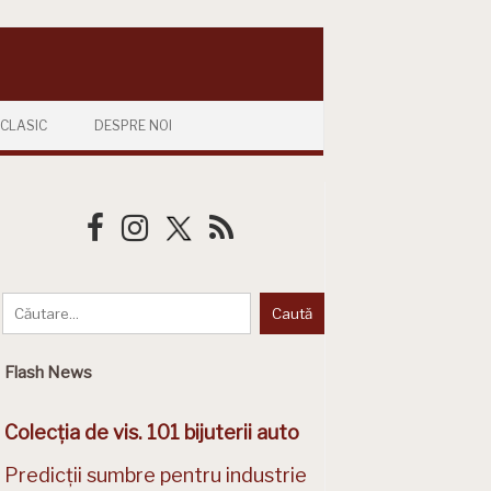
CLASIC
DESPRE NOI
Flash News
Colecția de vis. 101 bijuterii auto
Predicții sumbre pentru industrie