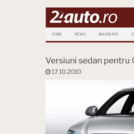
Skip to content
HOME
NEWS
MASINI NOI
G
Versiuni sedan pentru 
17.10.2010