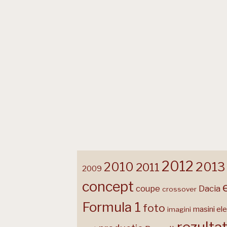
2012
2013
2010
2011
2009
concept
coupe
Dacia
crossover
Formula 1
foto
masini ele
imagini