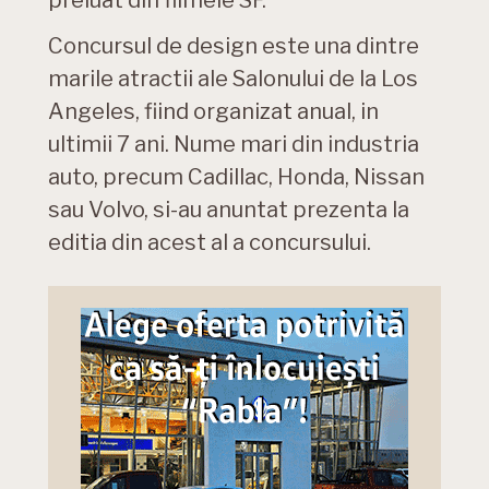
preluat din filmele SF.
Concursul de design este una dintre
marile atractii ale Salonului de la Los
Angeles, fiind organizat anual, in
ultimii 7 ani. Nume mari din industria
auto, precum Cadillac, Honda, Nissan
sau Volvo, si-au anuntat prezenta la
editia din acest al a concursului.