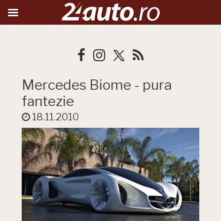
Mercedes Biome - pura
fantezie
18.11.2010