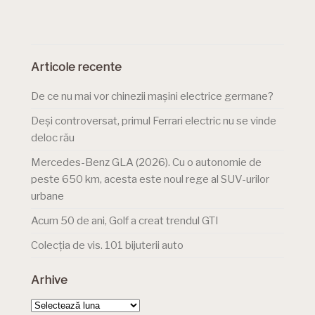
Articole recente
De ce nu mai vor chinezii mașini electrice germane?
Deși controversat, primul Ferrari electric nu se vinde
deloc rău
Mercedes-Benz GLA (2026). Cu o autonomie de
peste 650 km, acesta este noul rege al SUV-urilor
urbane
Acum 50 de ani, Golf a creat trendul GTI
Colecția de vis. 101 bijuterii auto
Arhive
Arhive