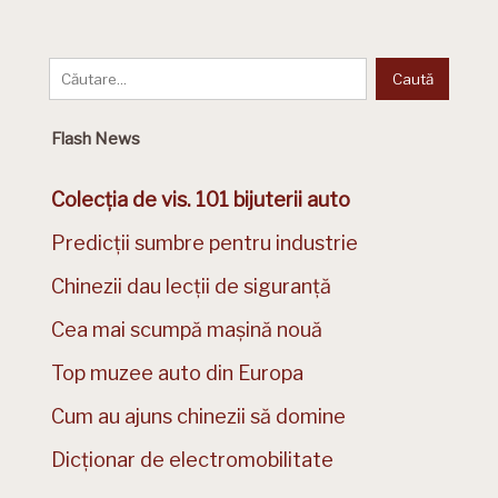
Flash News
Colecția de vis. 101 bijuterii auto
Predicții sumbre pentru industrie
Chinezii dau lecții de siguranță
Cea mai scumpă mașină nouă
Top muzee auto din Europa
Cum au ajuns chinezii să domine
Dicționar de electromobilitate