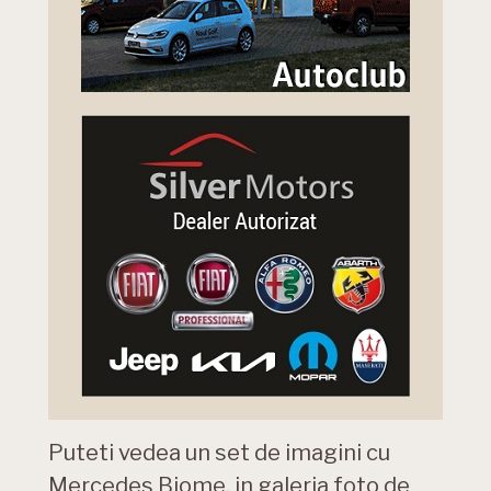
Puteti vedea un set de imagini cu
Mercedes Biome, in galeria foto de