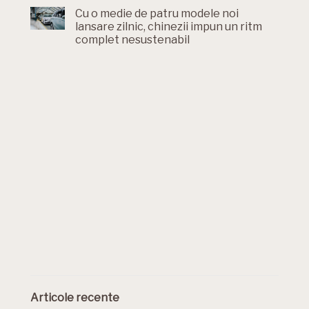
Cu o medie de patru modele noi
lansare zilnic, chinezii impun un ritm
complet nesustenabil
Articole recente