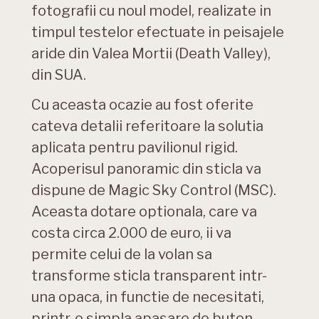
fotografii cu noul model, realizate in
timpul testelor efectuate in peisajele
aride din Valea Mortii (Death Valley),
din SUA.
Cu aceasta ocazie au fost oferite
cateva detalii referitoare la solutia
aplicata pentru pavilionul rigid.
Acoperisul panoramic din sticla va
dispune de Magic Sky Control (MSC).
Aceasta dotare optionala, care va
costa circa 2.000 de euro, ii va
permite celui de la volan sa
transforme sticla transparent intr-
una opaca, in functie de necesitati,
printr-o simpla apasare de buton.