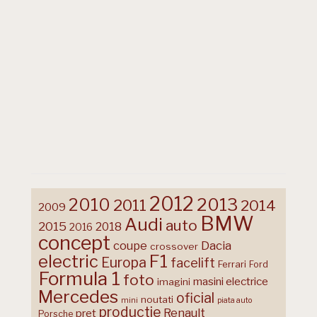
2012
2013
2010
2011
2014
2009
BMW
Audi
auto
2015
2018
2016
concept
coupe
Dacia
crossover
F1
electric
Europa
facelift
Ferrari
Ford
Formula 1
foto
masini electrice
imagini
Mercedes
oficial
noutati
mini
piata auto
productie
Renault
pret
Porsche