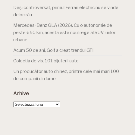
Deși controversat, primul Ferrari electric nu se vinde
deloc rău
Mercedes-Benz GLA (2026). Cu o autonomie de
peste 650 km, acesta este noul rege al SUV-urilor
urbane
Acum 50 de ani, Golf a creat trendul GTI
Colecția de vis. 101 bijuterii auto
Un producător auto chinez, printre cele mai mari 100
de companii din lume
Arhive
Arhive