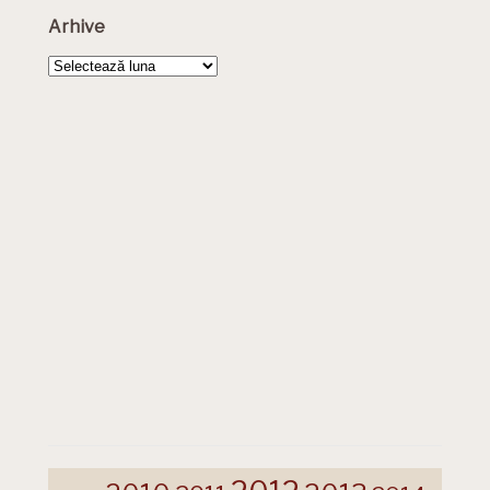
Arhive
Arhive