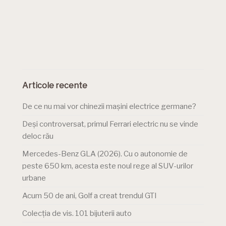
Articole recente
De ce nu mai vor chinezii mașini electrice germane?
Deși controversat, primul Ferrari electric nu se vinde
deloc rău
Mercedes-Benz GLA (2026). Cu o autonomie de
peste 650 km, acesta este noul rege al SUV-urilor
urbane
Acum 50 de ani, Golf a creat trendul GTI
Colecția de vis. 101 bijuterii auto