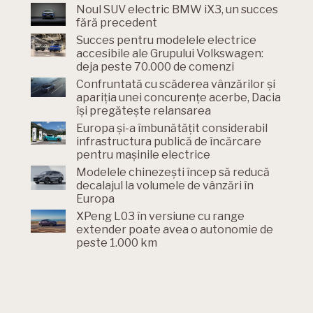
Noul SUV electric BMW iX3, un succes
fără precedent
Succes pentru modelele electrice
accesibile ale Grupului Volkswagen:
deja peste 70.000 de comenzi
Confruntată cu scăderea vânzărilor și
apariția unei concurențe acerbe, Dacia
își pregătește relansarea
Europa și-a îmbunătățit considerabil
infrastructura publică de încărcare
pentru mașinile electrice
Modelele chinezești încep să reducă
decalajul la volumele de vânzări în
Europa
XPeng L03 în versiune cu range
extender poate avea o autonomie de
peste 1.000 km