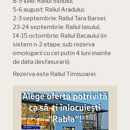
8-9 iulie: Raliul Sibiului;
5-6 august: Raliul Aradului;
2-3 septembrie: Raliul Tara Barsei;
23-24 septembrie: Raliul Iasului;
14-15 octombrie: Raliul Bacaului (in
sistem n-2 etape, sub rezerva
omologarii cu cel putin 4 luni inainte
de data desfasurarii).
Rezerva este Raliul Timisoarei.