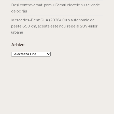
Deși controversat, primul Ferrari electric nu se vinde
deloc rău
Mercedes-Benz GLA (2026). Cu o autonomie de
peste 650 km, acesta este noul rege al SUV-urilor
urbane
Arhive
Arhive