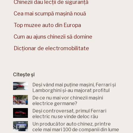
Chinezii dau lecții de siguranță
Cea mai scumpă mașină nouă
Top muzee auto din Europa
Cum au ajuns chinezii să domine
Dicționar de electromobilitate
Citește și
Deși vând mai puține mașini, Ferrari și
Lamborghini și-au majorat profitul
De ce nu mai vor chinezii mașini
electrice germane?
Deși controversat, primul Ferrari
electric nu se vinde deloc rău
Un producător auto chinez, printre
cele mai mari 100 de companii din lume