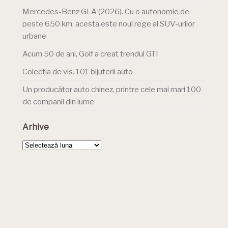
Mercedes-Benz GLA (2026). Cu o autonomie de
peste 650 km, acesta este noul rege al SUV-urilor
urbane
Acum 50 de ani, Golf a creat trendul GTI
Colecția de vis. 101 bijuterii auto
Un producător auto chinez, printre cele mai mari 100
de companii din lume
Arhive
Arhive