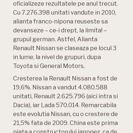
oficializeze rezultatele pe anul trecut.
Cu 7.276.398 unitati vandute in 2010,
alianta franco-nipona reuseste sa
devanseze – ce-i drept, la limita! –
grupul german. Astfel, Alianta
Renault Nissan se claseaza pe locul 3
in lume, la nivel de grupuri, dupa
Toyota si General Motors.
Cresterea la Renault Nissan a fost de
19,6%. Nissan a vandut 4.080.588
unitati, Renault 2.625.796 (aici intra si
Dacia), iar Lada 570.014. Remarcabila
este evolutia Nissan, cu o crestere de
21,5% fata de 2009. China este prima
piata a constructorului japonez, ca de