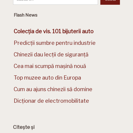
Flash News
Colecția de vis. 101 bijuterii auto
Predicții sumbre pentru industrie
Chinezii dau lecții de siguranță
Cea mai scumpă mașină nouă
Top muzee auto din Europa
Cum au ajuns chinezii să domine
Dicționar de electromobilitate
Citește și