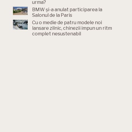
urma?
BMW și-a anulat participarea la
Salonul de la Paris
Cu o medie de patru modele noi
lansare zilnic, chinezii impun un ritm
complet nesustenabil