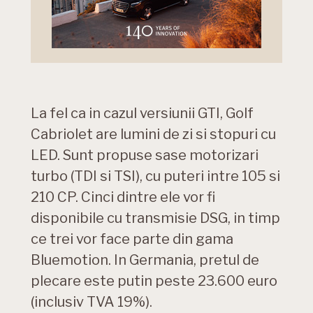
La fel ca in cazul versiunii GTI, Golf
Cabriolet are lumini de zi si stopuri cu
LED. Sunt propuse sase motorizari
turbo (TDI si TSI), cu puteri intre 105 si
210 CP. Cinci dintre ele vor fi
disponibile cu transmisie DSG, in timp
ce trei vor face parte din gama
Bluemotion. In Germania, pretul de
plecare este putin peste 23.600 euro
(inclusiv TVA 19%).