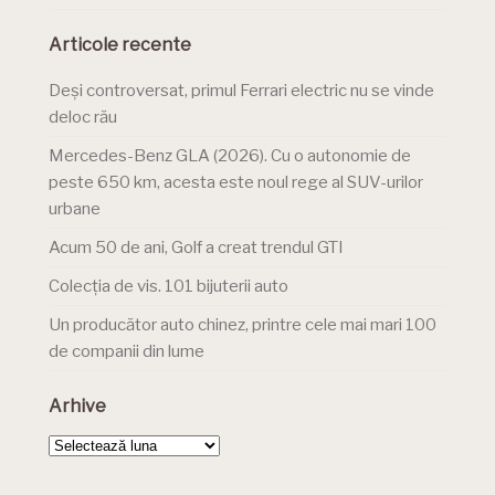
Articole recente
Deși controversat, primul Ferrari electric nu se vinde
deloc rău
Mercedes-Benz GLA (2026). Cu o autonomie de
peste 650 km, acesta este noul rege al SUV-urilor
urbane
Acum 50 de ani, Golf a creat trendul GTI
Colecția de vis. 101 bijuterii auto
Un producător auto chinez, printre cele mai mari 100
de companii din lume
Arhive
Arhive