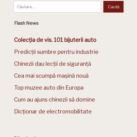
Flash News
Colecția de vis. 101 bijuterii auto
Predicții sumbre pentru industrie
Chinezii dau lecții de siguranță
Cea mai scumpă mașină nouă
Top muzee auto din Europa
Cum au ajuns chinezii să domine
Dicționar de electromobilitate