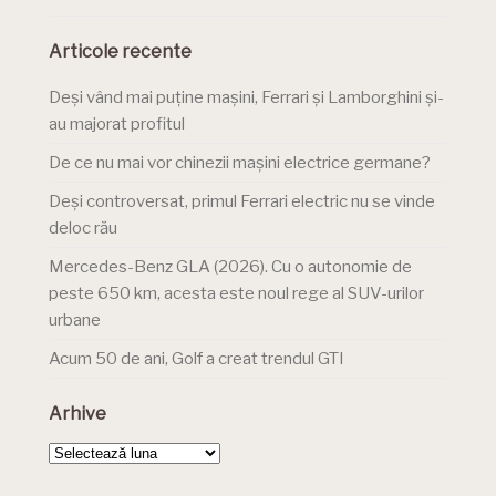
Articole recente
Deși vând mai puține mașini, Ferrari și Lamborghini și-
au majorat profitul
De ce nu mai vor chinezii mașini electrice germane?
Deși controversat, primul Ferrari electric nu se vinde
deloc rău
Mercedes-Benz GLA (2026). Cu o autonomie de
peste 650 km, acesta este noul rege al SUV-urilor
urbane
Acum 50 de ani, Golf a creat trendul GTI
Arhive
Arhive