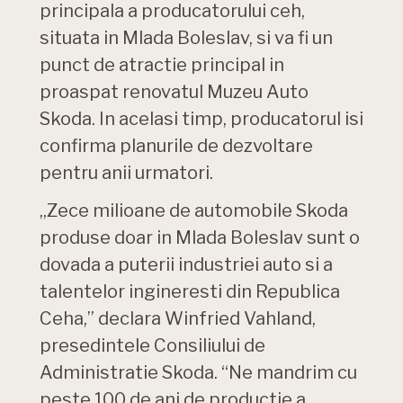
principala a producatorului ceh,
situata in Mlada Boleslav, si va fi un
punct de atractie principal in
proaspat renovatul Muzeu Auto
Skoda. In acelasi timp, producatorul isi
confirma planurile de dezvoltare
pentru anii urmatori.
„Zece milioane de automobile Skoda
produse doar in Mlada Boleslav sunt o
dovada a puterii industriei auto si a
talentelor ingineresti din Republica
Ceha,” declara Winfried Vahland,
presedintele Consiliului de
Administratie Skoda. “Ne mandrim cu
peste 100 de ani de productie a