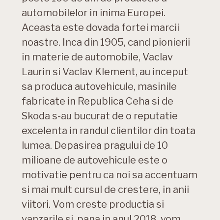
automobilelor in inima Europei.
Aceasta este dovada fortei marcii
noastre. Inca din 1905, cand pionierii
in materie de automobile, Vaclav
Laurin si Vaclav Klement, au inceput
sa produca autovehicule, masinile
fabricate in Republica Ceha si de
Skoda s-au bucurat de o reputatie
excelenta in randul clientilor din toata
lumea. Depasirea pragului de 10
milioane de autovehicule este o
motivatie pentru ca noi sa accentuam
si mai mult cursul de crestere, in anii
viitori. Vom creste productia si
vanzarile si, pana in anul 2018, vom