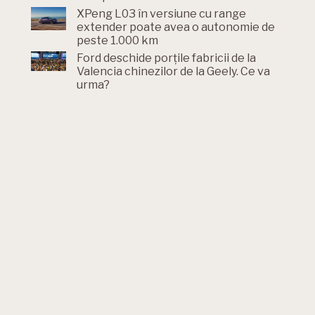
XPeng L03 în versiune cu range
extender poate avea o autonomie de
peste 1.000 km
Ford deschide porțile fabricii de la
Valencia chinezilor de la Geely. Ce va
urma?