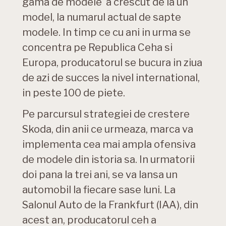
gama de modele a crescut de la un
model, la numarul actual de sapte
modele. In timp ce cu ani in urma se
concentra pe Republica Ceha si
Europa, producatorul se bucura in ziua
de azi de succes la nivel international,
in peste 100 de piete.
Pe parcursul strategiei de crestere
Skoda, din anii ce urmeaza, marca va
implementa cea mai ampla ofensiva
de modele din istoria sa. In urmatorii
doi pana la trei ani, se va lansa un
automobil la fiecare sase luni. La
Salonul Auto de la Frankfurt (IAA), din
acest an, producatorul ceh a