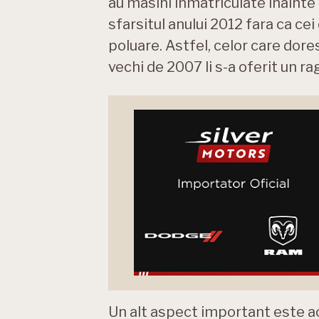
au masini inmatriculate inainte 
sfarsitul anului 2012 fara ca ce
poluare. Astfel, celor care dor
vechi de 2007 li s-a oferit un r
Un alt aspect important este a