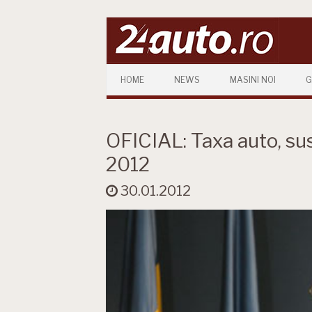
Skip to content
HOME
NEWS
MASINI NOI
G
OFICIAL: Taxa auto, s
2012
30.01.2012