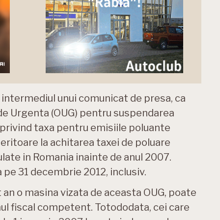
n intermediul unui comunicat de presa, ca
de Urgenta (OUG) pentru suspendarea
 privind taxa pentru emisiile poluante
eritoare la achitarea taxei de poluare
late in Romania inainte de anul 2007.
 pe 31 decembrie 2012, inclusiv.
t an o masina vizata de aceasta OUG, poate
nul fiscal competent. Totododata, cei care