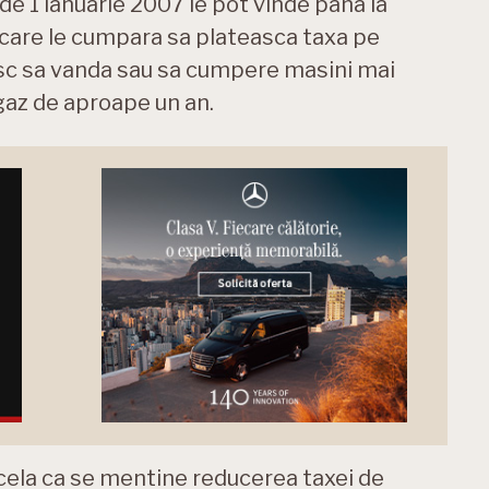
de 1 ianuarie 2007 le pot vinde pana la
i care le cumpara sa plateasca taxa pe
esc sa vanda sau sa cumpere masini mai
agaz de aproape un an.
cela ca se mentine reducerea taxei de