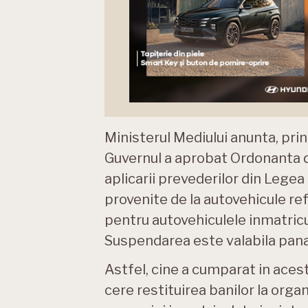
Ministerul Mediului anunta, pri
Guvernul a aprobat Ordonanta 
aplicarii prevederilor din Legea
provenite de la autovehicule ref
pentru autovehiculele inmatricu
Suspendarea este valabila pana
Astfel, cine a cumparat in aces
cere restituirea banilor la orga