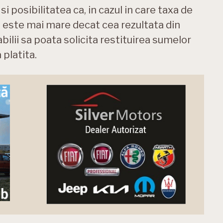
 posibilitatea ca, in cazul in care taxa de
08 este mai mare decat cea rezultata din
bilii sa poata solicita restituirea sumelor
platita.