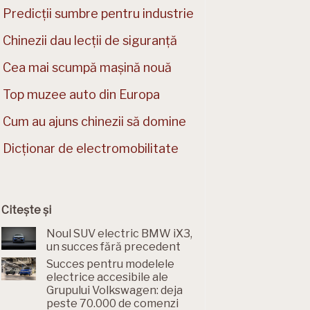
Predicții sumbre pentru industrie
Chinezii dau lecții de siguranță
Cea mai scumpă mașină nouă
Top muzee auto din Europa
Cum au ajuns chinezii să domine
Dicționar de electromobilitate
Citește și
Noul SUV electric BMW iX3,
un succes fără precedent
Succes pentru modelele
electrice accesibile ale
Grupului Volkswagen: deja
peste 70.000 de comenzi