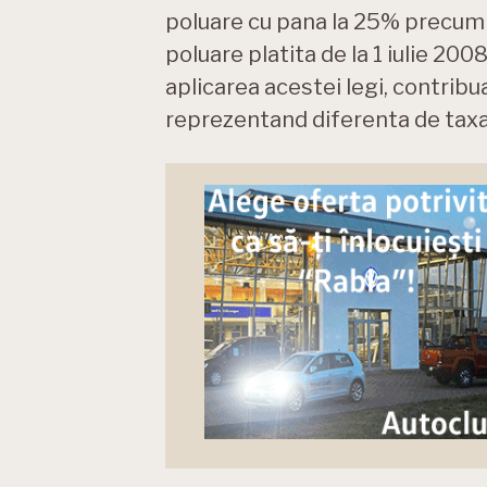
poluare cu pana la 25% precum si
poluare platita de la 1 iulie 20
aplicarea acestei legi, contribua
reprezentand diferenta de taxa 