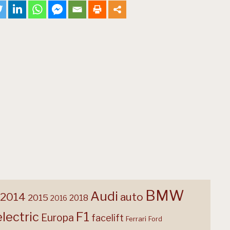
BMW
Audi
2014
auto
2015
2018
2016
F1
electric
Europa
facelift
Ferrari
Ford