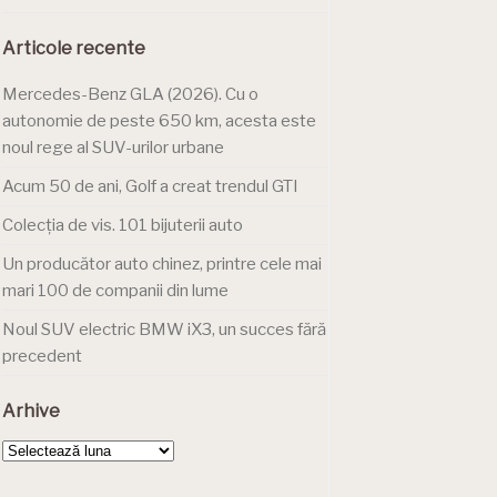
Articole recente
Mercedes-Benz GLA (2026). Cu o
autonomie de peste 650 km, acesta este
noul rege al SUV-urilor urbane
Acum 50 de ani, Golf a creat trendul GTI
Colecția de vis. 101 bijuterii auto
Un producător auto chinez, printre cele mai
mari 100 de companii din lume
Noul SUV electric BMW iX3, un succes fără
precedent
Arhive
Arhive