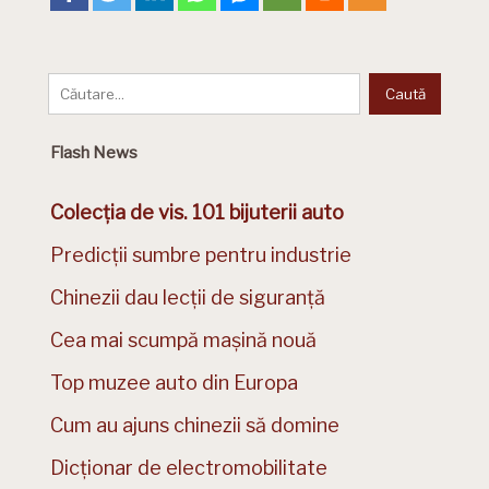
Flash News
Colecția de vis. 101 bijuterii auto
Predicții sumbre pentru industrie
Chinezii dau lecții de siguranță
Cea mai scumpă mașină nouă
Top muzee auto din Europa
Cum au ajuns chinezii să domine
Dicționar de electromobilitate