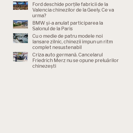
Ford deschide porțile fabricii de la
Valencia chinezilor de la Geely. Ce va
urma?
BMW și-a anulat participarea la
Salonul de la Paris
Cu o medie de patru modele noi
lansare zilnic, chinezii impun un ritm
complet nesustenabil
Criza auto germană. Cancelarul
Friedrich Merz nu se opune preluărilor
chinezești