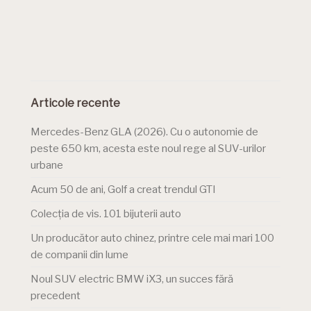
Articole recente
Mercedes-Benz GLA (2026). Cu o autonomie de
peste 650 km, acesta este noul rege al SUV-urilor
urbane
Acum 50 de ani, Golf a creat trendul GTI
Colecția de vis. 101 bijuterii auto
Un producător auto chinez, printre cele mai mari 100
de companii din lume
Noul SUV electric BMW iX3, un succes fără
precedent