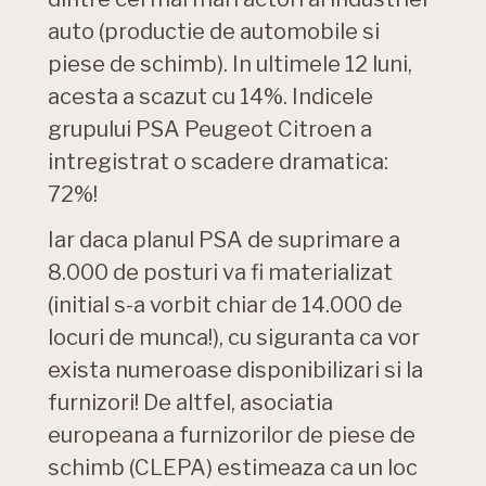
auto (productie de automobile si
piese de schimb). In ultimele 12 luni,
acesta a scazut cu 14%. Indicele
grupului PSA Peugeot Citroen a
intregistrat o scadere dramatica:
72%!
Iar daca planul PSA de suprimare a
8.000 de posturi va fi materializat
(initial s-a vorbit chiar de 14.000 de
locuri de munca!), cu siguranta ca vor
exista numeroase disponibilizari si la
furnizori! De altfel, asociatia
europeana a furnizorilor de piese de
schimb (CLEPA) estimeaza ca un loc