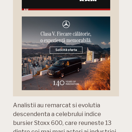
Analistii au remarcat si evolutia
descendenta a celebrului indice
bursier Stoxx 600, care reuneste 13
dintre cei mai mari actori ai industriei