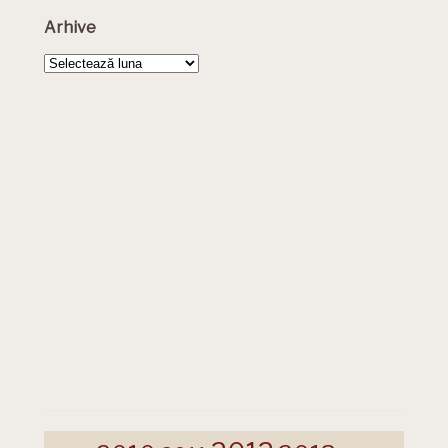
Arhive
Arhive