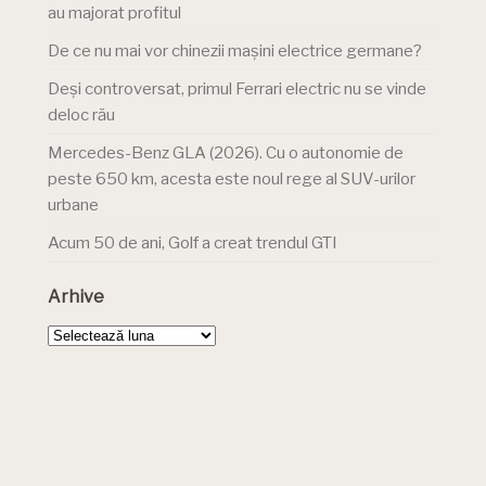
au majorat profitul
De ce nu mai vor chinezii mașini electrice germane?
Deși controversat, primul Ferrari electric nu se vinde
deloc rău
Mercedes-Benz GLA (2026). Cu o autonomie de
peste 650 km, acesta este noul rege al SUV-urilor
urbane
Acum 50 de ani, Golf a creat trendul GTI
Arhive
Arhive