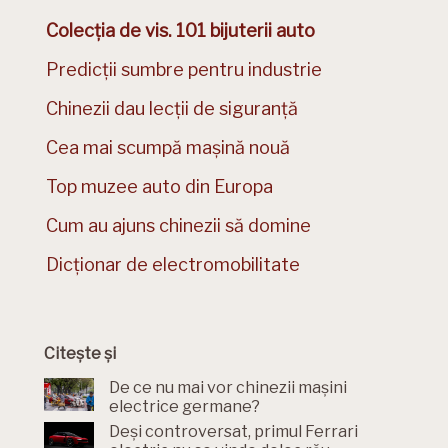
Colecția de vis. 101 bijuterii auto
Predicții sumbre pentru industrie
Chinezii dau lecții de siguranță
Cea mai scumpă mașină nouă
Top muzee auto din Europa
Cum au ajuns chinezii să domine
Dicționar de electromobilitate
Citește și
De ce nu mai vor chinezii mașini
electrice germane?
Deși controversat, primul Ferrari