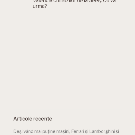
Valencia chinezilor de la Geely. Ce va
urma?
Articole recente
Deși vând mai puține mașini, Ferrari și Lamborghini și-