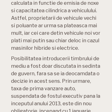
calculata in functie de emisia de noxe
si capacitatea cilindrica a vehiculului.
Astfel, proprietarii de vehicule vechi
si poluante ar urma sa plateasca mai
mult, iar cei care detin vehicule noi vor
plati mai putin sau chiar deloc in cazul
masinilor hibride si electrice.
Posibilitatea introducerii timbrului de
mediu a fost doar discutata in sedinta
de guvern, fara sa se ia deocamdata o
decizie in acest sens. Prin urmare,
taxa de prima vanzare auto,
suspendata de fostul executiv pana la
inceputul anului 2013, este din nou
obligatorie, incepand cu 1 ianuarie.