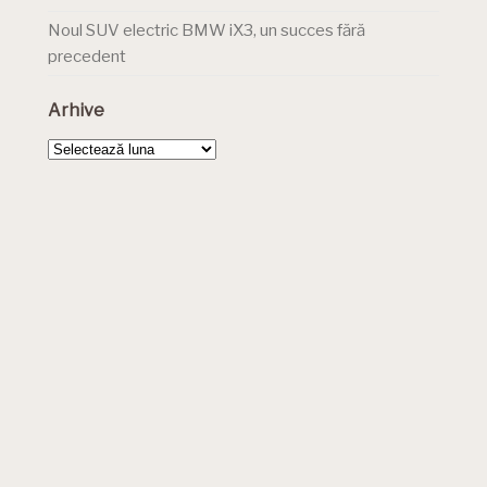
Noul SUV electric BMW iX3, un succes fără
precedent
Arhive
Arhive