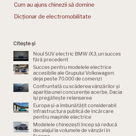
Cum au ajuns chinezii să domine
Dicționar de electromobilitate
Citește și
Noul SUV electric BMW iX3, un succes
fără precedent
Succes pentru modelele electrice
accesibile ale Grupului Volkswagen:
deja peste 70.000 de comenzi
Confruntată cu scăderea vânzărilor și
apariția unei concurențe acerbe, Dacia
își pregătește relansarea
Europa și-a îmbunătățit considerabil
infrastructura publică de încărcare
pentru mașinile electrice
Modelele chinezești încep să reducă
decalajul la volumele de vânzări în