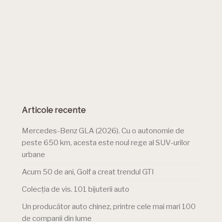
Articole recente
Mercedes-Benz GLA (2026). Cu o autonomie de
peste 650 km, acesta este noul rege al SUV-urilor
urbane
Acum 50 de ani, Golf a creat trendul GTI
Colecția de vis. 101 bijuterii auto
Un producător auto chinez, printre cele mai mari 100
de companii din lume