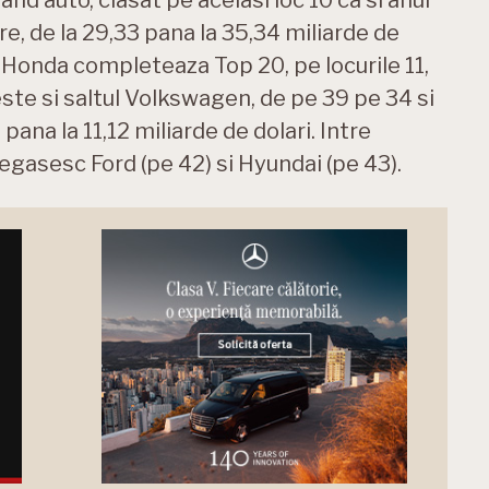
re, de la 29,33 pana la 35,34 miliarde de
Honda completeaza Top 20, pe locurile 11,
este si saltul Volkswagen, de pe 39 pe 34 si
pana la 11,12 miliarde de dolari. Intre
egasesc Ford (pe 42) si Hyundai (pe 43).