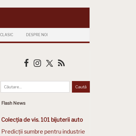
CLASIC
DESPRE NOI
Flash News
Colecția de vis. 101 bijuterii auto
Predicții sumbre pentru industrie