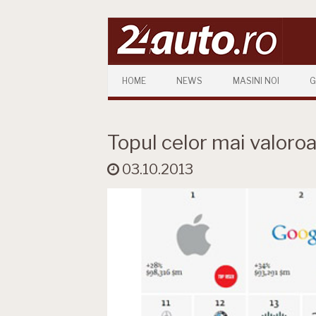
Skip to content
HOME
NEWS
MASINI NOI
G
Topul celor mai valoro
03.10.2013