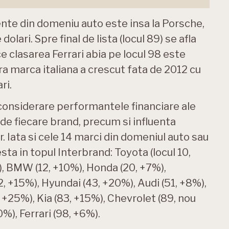
nte din domeniu auto este insa la Porsche,
olari. Spre final de lista (locul 89) se afla
ce clasarea Ferrari abia pe locul 98 este
a marca italiana a crescut fata de 2012 cu
ri.
 considerare performantele financiare ale
e de fiecare brand, precum si influenta
 Iata si cele 14 marci din domeniul auto sau
ta in topul Interbrand: Toyota (locul 10,
, BMW (12, +10%), Honda (20, +7%),
, +15%), Hyundai (43, +20%), Audi (51, +8%),
 +25%), Kia (83, +15%), Chevrolet (89, nou
%), Ferrari (98, +6%).