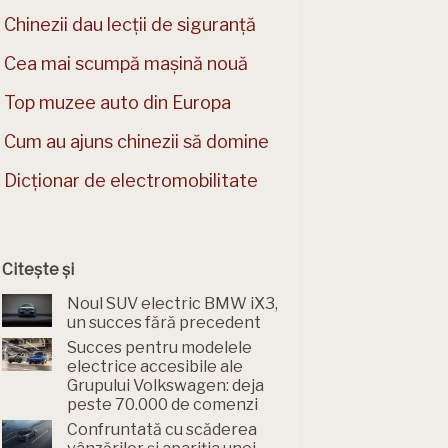
Chinezii dau lecții de siguranță
Cea mai scumpă mașină nouă
Top muzee auto din Europa
Cum au ajuns chinezii să domine
Dicționar de electromobilitate
Citește și
Noul SUV electric BMW iX3,
un succes fără precedent
Succes pentru modelele
electrice accesibile ale
Grupului Volkswagen: deja
peste 70.000 de comenzi
Confruntată cu scăderea