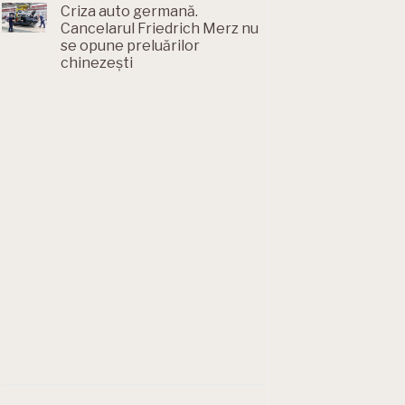
Criza auto germană.
Cancelarul Friedrich Merz nu
se opune preluărilor
chinezești