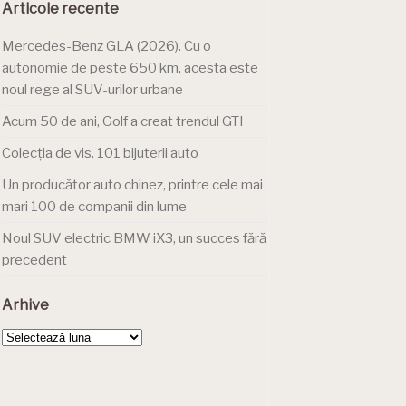
Articole recente
Mercedes-Benz GLA (2026). Cu o
autonomie de peste 650 km, acesta este
noul rege al SUV-urilor urbane
Acum 50 de ani, Golf a creat trendul GTI
Colecția de vis. 101 bijuterii auto
Un producător auto chinez, printre cele mai
mari 100 de companii din lume
Noul SUV electric BMW iX3, un succes fără
precedent
Arhive
Arhive