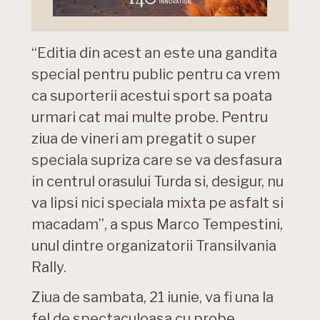
“Editia din acest an este una gandita
special pentru public pentru ca vrem
ca suporterii acestui sport sa poata
urmari cat mai multe probe. Pentru
ziua de vineri am pregatit o super
speciala supriza care se va desfasura
in centrul orasului Turda si, desigur, nu
va lipsi nici speciala mixta pe asfalt si
macadam”, a spus Marco Tempestini,
unul dintre organizatorii Transilvania
Rally.
Ziua de sambata, 21 iunie, va fi una la
fel de spectaculoasa cu probe