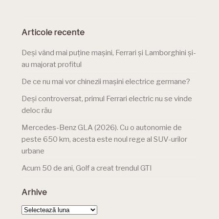
Articole recente
Deși vând mai puține mașini, Ferrari și Lamborghini și-
au majorat profitul
De ce nu mai vor chinezii mașini electrice germane?
Deși controversat, primul Ferrari electric nu se vinde
deloc rău
Mercedes-Benz GLA (2026). Cu o autonomie de
peste 650 km, acesta este noul rege al SUV-urilor
urbane
Acum 50 de ani, Golf a creat trendul GTI
Arhive
Arhive