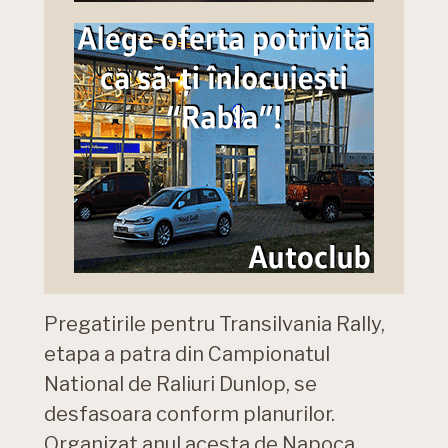
Pregatirile pentru Transilvania Rally,
etapa a patra din Campionatul
National de Raliuri Dunlop, se
desfasoara conform planurilor.
Organizat anul acesta de Napoca