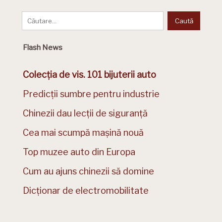
Flash News
Colecția de vis. 101 bijuterii auto
Predicții sumbre pentru industrie
Chinezii dau lecții de siguranță
Cea mai scumpă mașină nouă
Top muzee auto din Europa
Cum au ajuns chinezii să domine
Dicționar de electromobilitate